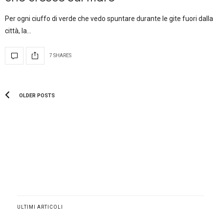
Per ogni ciuffo di verde che vedo spuntare durante le gite fuori dalla
città, la…
7 SHARES
OLDER POSTS
ULTIMI ARTICOLI