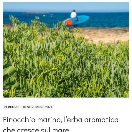
PERCORSI
10 NOVEMBRE 2021
Finocchio marino, l’erba aromatica
che cresce sul mare