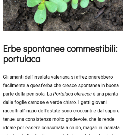
–
Erbe spontanee commestibili:
portulaca
Gli amanti dell’insalata valeriana si affezionerebbero
facilmente a quest’erba che cresce spontanea in buona
parte della penisola. La
Portulaca oleracea
è una pianta
dalle foglie carnose e verde chiaro. I getti giovani
raccolti all’inizio dell’estate sono croccanti e dal sapore
tenue: una consistenza molto gradevole, che la rende
ideale per essere consumata a crudo, magari in insalata