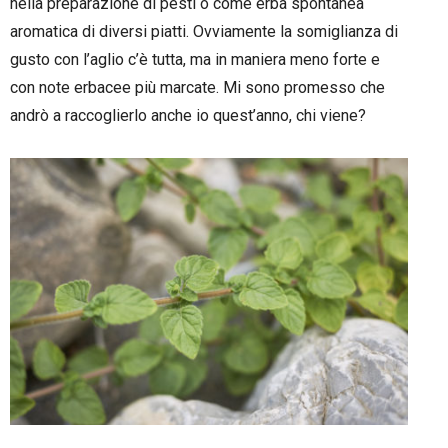
nella preparazione di pesti o come erba spontanea
aromatica di diversi piatti. Ovviamente la somiglianza di
gusto con l’aglio c’è tutta, ma in maniera meno forte e
con note erbacee più marcate. Mi sono promesso che
andrò a raccoglierlo anche io quest’anno, chi viene?
–
–