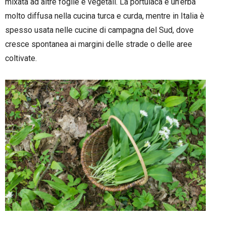
mixata ad altre foglie e vegetali. La portulaca è un’erba
molto diffusa nella cucina turca e curda, mentre in Italia è
spesso usata nelle cucine di campagna del Sud, dove
cresce spontanea ai margini delle strade o delle aree
coltivate.
–
–