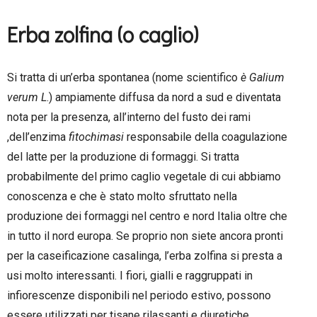
–
Erba zolfina (o caglio)
Si tratta di un’erba spontanea (nome scientifico
è Galium
verum L
.) ampiamente diffusa da nord a sud e diventata
nota per la presenza, all’interno del fusto dei rami
,dell’enzima
fitochimasi
responsabile della coagulazione
del latte per la produzione di formaggi. Si tratta
probabilmente del primo caglio vegetale di cui abbiamo
conoscenza e che è stato molto sfruttato nella
produzione dei formaggi nel centro e nord Italia oltre che
in tutto il nord europa. Se proprio non siete ancora pronti
per la caseificazione casalinga, l’erba zolfina si presta a
usi molto interessanti. I fiori, gialli e raggruppati in
infiorescenze disponibili nel periodo estivo, possono
essere utilizzati per tisane rilassanti e diuretiche.