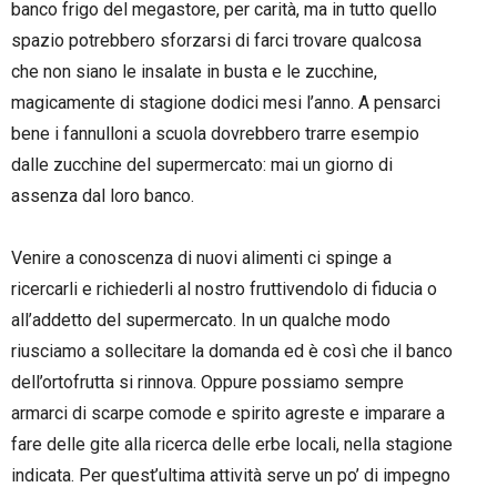
banco frigo del megastore, per carità, ma in tutto quello
spazio potrebbero sforzarsi di farci trovare qualcosa
che non siano le insalate in busta e le zucchine,
magicamente di stagione dodici mesi l’anno. A pensarci
bene i fannulloni a scuola dovrebbero trarre esempio
dalle zucchine del supermercato: mai un giorno di
assenza dal loro banco.
–
Venire a conoscenza di nuovi alimenti ci spinge a
ricercarli e richiederli al nostro fruttivendolo di fiducia o
all’addetto del supermercato. In un qualche modo
riusciamo a sollecitare la domanda ed è così che il banco
dell’ortofrutta si rinnova. Oppure possiamo sempre
armarci di scarpe comode e spirito agreste e imparare a
fare delle gite alla ricerca delle erbe locali, nella stagione
indicata. Per quest’ultima attività serve un po’ di impegno