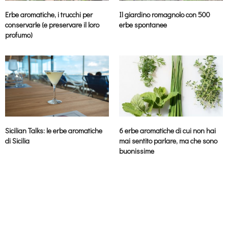
Erbe aromatiche, i trucchi per
Il giardino romagnolo con 500
conservarle (e preservare il loro
erbe spontanee
profumo)
Sicilian Talks: le erbe aromatiche
6 erbe aromatiche di cui non hai
di Sicilia
mai sentito parlare, ma che sono
buonissime