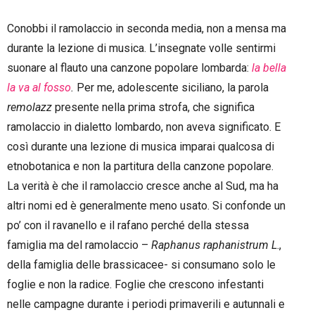
Conobbi il ramolaccio in seconda media, non a mensa ma
durante la lezione di musica. L’insegnate volle sentirmi
suonare al flauto una canzone popolare lombarda:
la bella
la va al fosso
.
Per me, adolescente siciliano, la parola
remolazz
presente nella prima strofa, che significa
ramolaccio in dialetto lombardo, non aveva significato. E
così durante una lezione di musica imparai qualcosa di
etnobotanica e non la partitura della canzone popolare.
La verità è che il ramolaccio cresce anche al Sud, ma ha
altri nomi ed è generalmente meno usato. Si confonde un
po’ con il ravanello e il rafano perché della stessa
famiglia ma del ramolaccio –
Raphanus raphanistrum L
.,
della famiglia delle brassicacee- si consumano solo le
foglie e non la radice. Foglie che crescono infestanti
nelle campagne durante i periodi primaverili e autunnali e