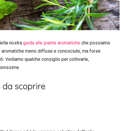
ella nostra
guida alle piante aromatiche
che possiamo
nte aromatiche meno diffuse e conosciute, ma forse
ti. Vediamo qualche consiglio per coltivarle,
buonissime.
 da scoprire