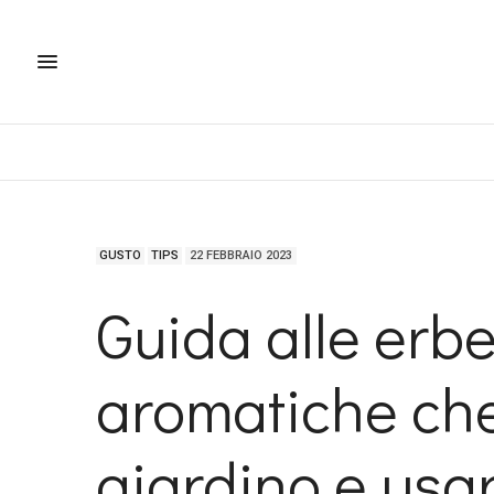
GUSTO
TIPS
22 FEBBRAIO 2023
Guida alle erbe
aromatiche che 
giardino e usar