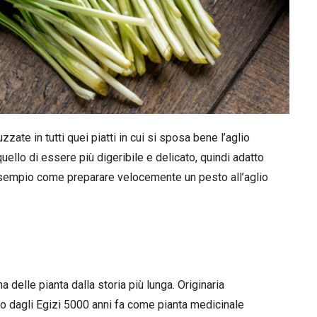
zate in tutti quei piatti in cui si sposa bene l’aglio
uello di essere più digeribile e delicato, quindi adatto
sempio come preparare velocemente un pesto all’aglio
a delle pianta dalla storia più lunga. Originaria
ato dagli Egizi 5000 anni fa come pianta medicinale