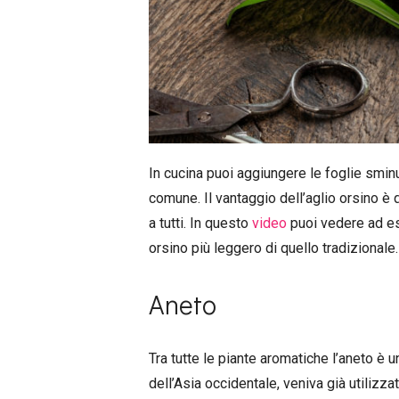
In cucina puoi aggiungere le foglie sminuz
comune. Il vantaggio dell’aglio orsino è q
a tutti. In questo
video
puoi vedere ad e
orsino più leggero di quello tradizionale.
Aneto
Tra tutte le piante aromatiche l’aneto è un
dell’Asia occidentale, veniva già utilizz