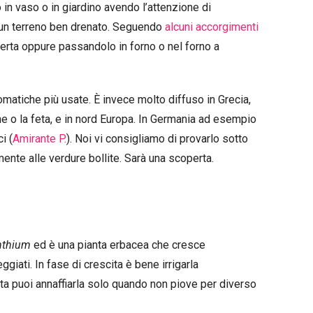
 in vaso o in giardino avendo l’attenzione di
 un terreno ben drenato. Seguendo
alcuni accorgimenti
perta oppure passandolo in forno o nel forno a
aromatiche più usate. È invece molto diffuso in Grecia,
e o la feta, e in nord Europa. In Germania ad esempio
i (
Amirante P.
). Noi vi consigliamo di provarlo sotto
ente alle verdure bollite. Sarà una scoperta.
nthium
ed è una pianta erbacea che cresce
giati. In fase di crescita è bene irrigarla
ta puoi annaffiarla solo quando non piove per diverso