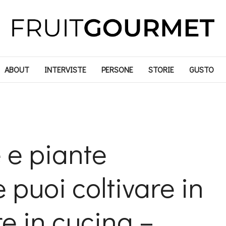
ABOUT
INTERVISTE
PERSONE
STORIE
GUSTO
 e piante
puoi coltivare in
e in cucina –