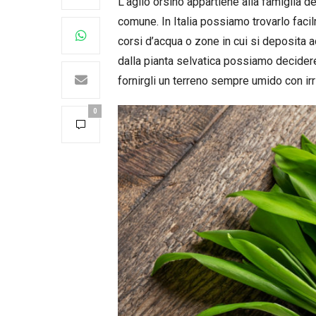
L’aglio orsino appartiene alla famiglia d
comune. In Italia possiamo trovarlo facil
corsi d’acqua o zone in cui si deposita 
dalla pianta selvatica possiamo decidere 
fornirgli un terreno sempre umido con irr
0