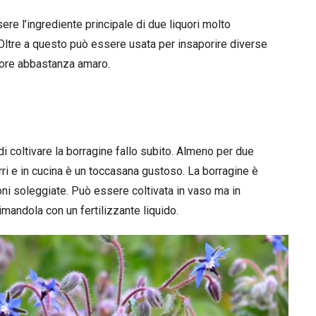
e l’ingrediente principale di due liquori molto
 Oltre a questo può essere usata per insaporire diverse
pore abbastanza amaro.
i coltivare la borragine fallo subito. Almeno per due
urri e in cucina è un toccasana gustoso. La borragine è
ni soleggiate. Può essere coltivata in vaso ma in
imandola con un fertilizzante liquido.