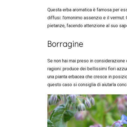
Questa erba aromatica è famosa per esser
diffusi: l’omonimo assenzio e il vermut.
pietanze, facendo attenzione al suo sa
Borragine
Se non hai mai preso in considerazione d
ragioni: produce dei bellissimi fiori azz
una pianta erbacea che cresce in posizio
questo caso si consiglia di aiutarla conc