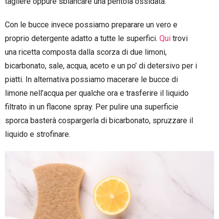
tagliere oppure sbiancare una pentola ossidata.
Con le bucce invece possiamo preparare un vero e
proprio detergente adatto a tutte le superfici.
Qui
trovi
una ricetta composta dalla scorza di due limoni,
bicarbonato, sale, acqua, aceto e un po’ di detersivo per i
piatti. In alternativa possiamo macerare le bucce di
limone nell’acqua per qualche ora e trasferire il liquido
filtrato in un flacone spray. Per pulire una superficie
sporca basterà cospargerla di bicarbonato, spruzzare il
liquido e strofinare.