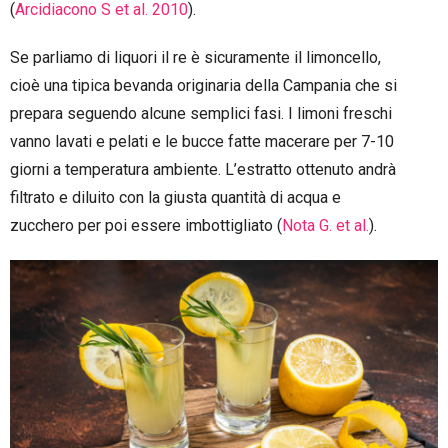
(
Arcidiacono S et al. 2010
).
Se parliamo di liquori il re è sicuramente il limoncello,
cioè una tipica bevanda originaria della Campania che si
prepara seguendo alcune semplici fasi. I limoni freschi
vanno lavati e pelati e le bucce fatte macerare per 7-10
giorni a temperatura ambiente. L’estratto ottenuto andrà
filtrato e diluito con la giusta quantità di acqua e
zucchero per poi essere imbottigliato (
Nota G. et al.
).