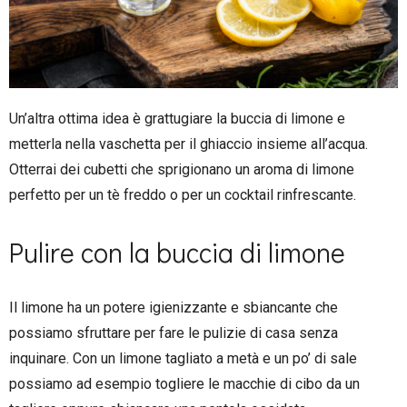
Un’altra ottima idea è grattugiare la buccia di limone e
metterla nella vaschetta per il ghiaccio insieme all’acqua.
Otterrai dei cubetti che sprigionano un aroma di limone
perfetto per un tè freddo o per un cocktail rinfrescante.
Pulire con la buccia di limone
Il limone ha un potere igienizzante e sbiancante che
possiamo sfruttare per fare le pulizie di casa senza
inquinare. Con un limone tagliato a metà e un po’ di sale
possiamo ad esempio togliere le macchie di cibo da un