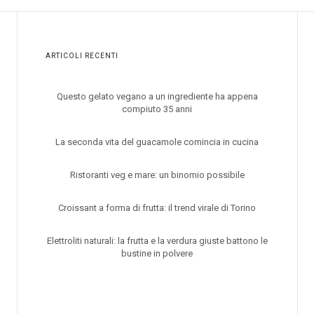
ARTICOLI RECENTI
Questo gelato vegano a un ingrediente ha appena
compiuto 35 anni
La seconda vita del guacamole comincia in cucina
Ristoranti veg e mare: un binomio possibile
Croissant a forma di frutta: il trend virale di Torino
Elettroliti naturali: la frutta e la verdura giuste battono le
bustine in polvere