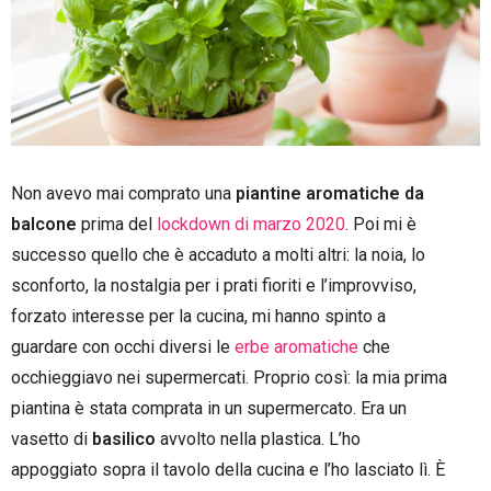
Non avevo mai comprato una
piantine aromatiche da
balcone
prima del
lockdown di marzo 2020
. Poi mi è
successo quello che è accaduto a molti altri: la noia, lo
sconforto, la nostalgia per i prati fioriti e l’improvviso,
forzato interesse per la cucina, mi hanno spinto a
guardare con occhi diversi le
erbe aromatiche
che
occhieggiavo nei supermercati. Proprio così: la mia prima
piantina è stata comprata in un supermercato. Era un
vasetto di
basilico
avvolto nella plastica. L’ho
appoggiato sopra il tavolo della cucina e l’ho lasciato lì. È