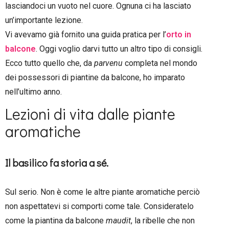
lasciandoci un vuoto nel cuore. Ognuna ci ha lasciato
un’importante lezione.
Vi avevamo già fornito una guida pratica per l’
orto in
balcone
. Oggi voglio darvi tutto un altro tipo di consigli.
Ecco tutto quello che, da
parvenu
completa nel mondo
dei possessori di piantine da balcone, ho imparato
nell’ultimo anno.
Lezioni di vita dalle piante
aromatiche
Il basilico fa storia a sé.
Sul serio. Non è come le altre piante aromatiche perciò
non aspettatevi si comporti come tale. Consideratelo
come la piantina da balcone
maudit
, la ribelle che non