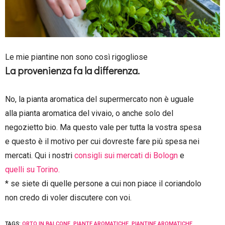
Le mie piantine non sono così rigogliose
La provenienza fa la differenza.
No, la pianta aromatica del supermercato non è uguale
alla pianta aromatica del vivaio, o anche solo del
negozietto bio. Ma questo vale per tutta la vostra spesa
e questo è il motivo per cui dovreste fare più spesa nei
mercati. Qui i nostri
consigli sui mercati di Bologn
e
quelli su Torino.
* se siete di quelle persone a cui non piace il coriandolo
non credo di voler discutere con voi.
TAGS:
ORTO IN BALCONE
,
PIANTE AROMATICHE
,
PIANTINE AROMATICHE