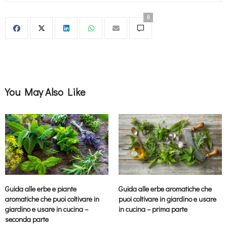
0
You May Also Like
Guida alle erbe aromatiche che
Guida alle erbe e piante
puoi coltivare in giardino e usare
aromatiche che puoi coltivare in
in cucina – prima parte
giardino e usare in cucina –
seconda parte