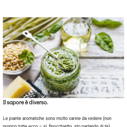
Il sapore è diverso.
Le piante aromatiche sono molto carine da vedere (non
proprio tutte ecco – sì, finocchietto, sto parlando di te)