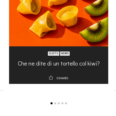
GUSTO
NEWS
Che ne dite di un tortello col kiwi?
0
SHARES
ARTICOLI RECENTI