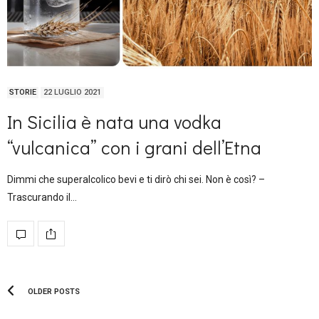
STORIE
22 LUGLIO 2021
In Sicilia è nata una vodka
“vulcanica” con i grani dell’Etna
Dimmi che superalcolico bevi e ti dirò chi sei. Non è così? –
Trascurando il…
OLDER POSTS