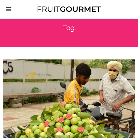
Tag:
SICILIA