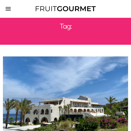
Tag:
RISTORANTI CON ORTO