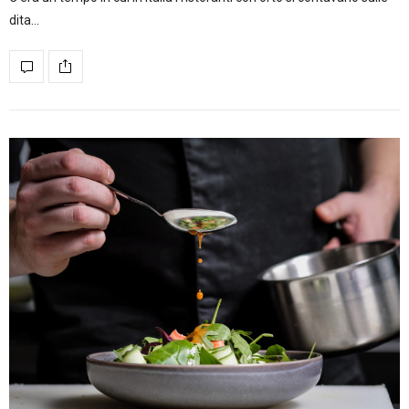
dita…