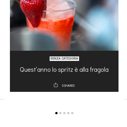
SENZA CATEGORIA
e
Quest’anno lo spritz è alla fragola
0
SHARES
ARTICOLI RECENTI