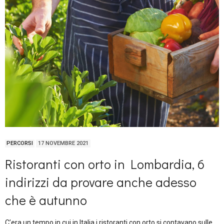
PERCORSI
17 NOVEMBRE 2021
Ristoranti con orto in Lombardia, 6
indirizzi da provare anche adesso
che è autunno
C’era un tempo in cui in Italia i ristoranti con orto si contavano sulle