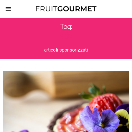
Tag:
ADV
articoli sponsorizzati