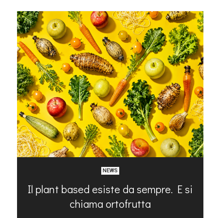
NEWS
Il plant based esiste da sempre. E si
chiama ortofrutta