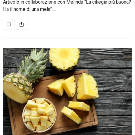
Articolo in collaborazione con Melinda “La ciliegia più buona?
Ha il nome di una mela”.…