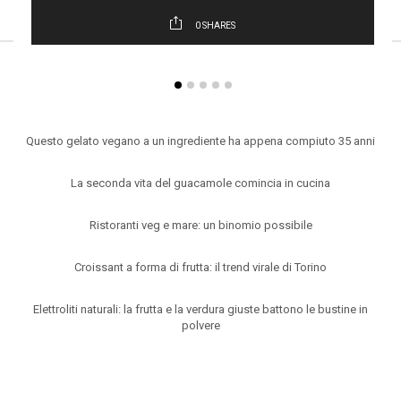
0
SHARES
ARTICOLI RECENTI
Questo gelato vegano a un ingrediente ha appena compiuto 35 anni
La seconda vita del guacamole comincia in cucina
Ristoranti veg e mare: un binomio possibile
Croissant a forma di frutta: il trend virale di Torino
Elettroliti naturali: la frutta e la verdura giuste battono le bustine in
polvere