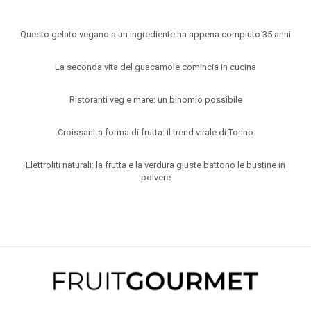
Questo gelato vegano a un ingrediente ha appena compiuto 35 anni
La seconda vita del guacamole comincia in cucina
Ristoranti veg e mare: un binomio possibile
Croissant a forma di frutta: il trend virale di Torino
Elettroliti naturali: la frutta e la verdura giuste battono le bustine in
polvere