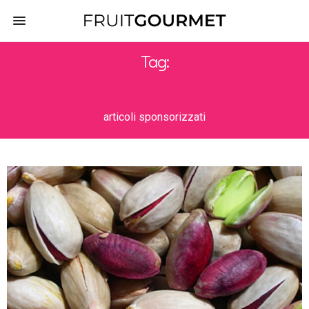
Tag:
ADV
articoli sponsorizzati