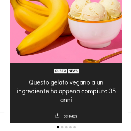
GUSTO
NEWS
Questo gelato vegano a un
ingrediente ha appena compiuto 35
anni
0
SHARES
ARTICOLI RECENTI