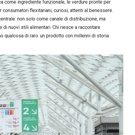
cca come ingrediente funzionale, le verdure pronte per
 consumatori flexitariani, curiosi, attenti al benessere.
 centrale: non solo come canale di distribuzione, ma
i nuovi stili alimentari. Chi riesce a raccontare
o qualcosa di raro: un prodotto con millenni di storia