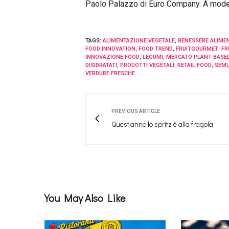
Paolo Palazzo di Euro Company. A modera
TAGS:
ALIMENTAZIONE VEGETALE
,
BENESSERE ALIME
FOOD INNOVATION
,
FOOD TREND
,
FRUITGOURMET
,
FR
INNOVAZIONE FOOD
,
LEGUMI
,
MERCATO PLANT BASE
DISIDRATATI
,
PRODOTTI VEGETALI
,
RETAIL FOOD
,
SEMI
VERDURE FRESCHE
PREVIOUS ARTICLE
Quest'anno lo spritz è alla fragola
You May Also Like