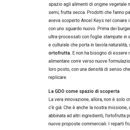
spazio agli alimenti di origine vegetale ne
semi, frutta secca. Prodotti che fanno 
aveva scoperto Ancel Keys nel coniare i
con uno sguardo nuovo. Prima dei burger 
ultra-processati con foglie stampate in 
e culturale che porta in tavola naturalità,
ortofrutta.
E non ha bisogno di essere re
alimentare corre verso nuove formulazioni
loro posto, con una densità di senso che
replicare.
La GDO come spazio di scoperta
La vera innovazione, allora, non è solo c
c’è già. Che è anche la nostra mission
abbinata ad altri ingredienti, l’ortofrutt
nuove proposte commerciali. I reparti fr