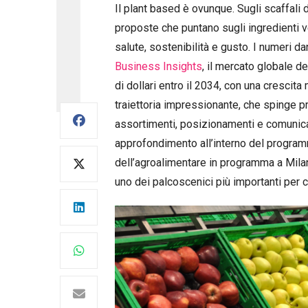
Il plant based è ovunque. Sugli scaffali 
proposte che puntano sugli ingredienti v
salute, sostenibilità e gusto. I numeri
Business Insights
, il mercato globale d
di dollari entro il 2034, con una cresci
traiettoria impressionante, che spinge pro
assortimenti, posizionamenti e comunic
approfondimento all’interno del progra
dell’agroalimentare in programma a Mila
uno dei palcoscenici più importanti per 