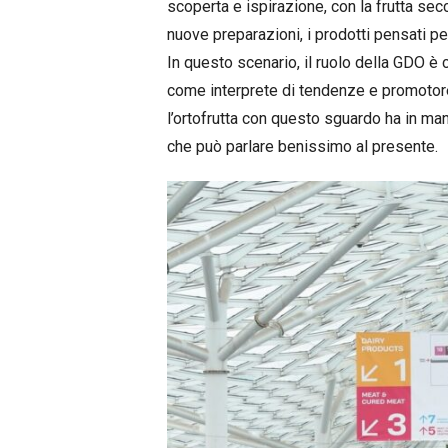
scoperta e ispirazione, con la frutta se
nuove preparazioni, i prodotti pensati per
In questo scenario, il ruolo della GDO è
come interprete di tendenze e promotore d
l’ortofrutta con questo sguardo ha in man
che può parlare benissimo al presente.