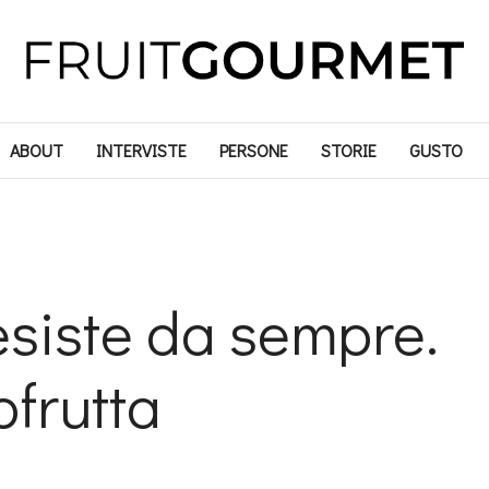
ABOUT
INTERVISTE
PERSONE
STORIE
GUSTO
esiste da sempre.
ofrutta