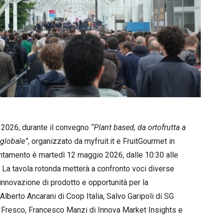
 2026, durante il convegno
“Plant based, da ortofrutta a
 globale”
, organizzato da myfruit.it e FruitGourmet in
tamento è martedì 12 maggio 2026, dalle 10:30 alle
. La tavola rotonda metterà a confronto voci diverse
 innovazione di prodotto e opportunità per la
Alberto Ancarani di Coop Italia, Salvo Garipoli di SG
ta Fresco, Francesco Manzi di Innova Market Insights e