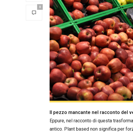
0
Il pezzo mancante nel racconto del 
Eppure, nel racconto di questa trasform
antico. Plant based non significa per forz