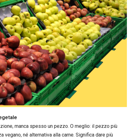
vegetale
azione, manca spesso un pezzo. O meglio: il pezzo più
a vegano, né alternativa alla carne. Significa dare più