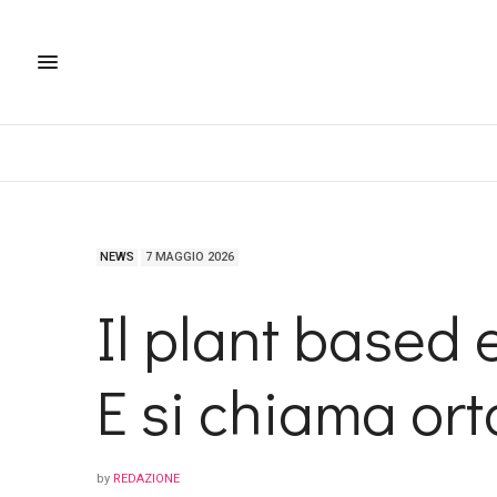
NEWS
7 MAGGIO 2026
Il plant based 
E si chiama ort
by
REDAZIONE