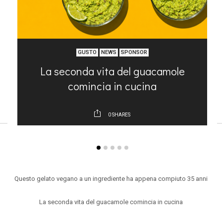
GUSTO
NEWS
SPONSOR
La seconda vita del guacamole
comincia in cucina
0
SHARES
ARTICOLI RECENTI
Questo gelato vegano a un ingrediente ha appena compiuto 35 anni
La seconda vita del guacamole comincia in cucina