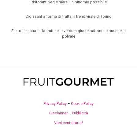
Ristoranti veg e mare: un binomio possibile
Croissant a forma di frutta: il trend virale di Torino
Elettroliti naturali: la frutta e la verdura giuste battono le bustine in
polvere
Privacy Policy
–
Cookie Policy
Disclaimer
–
Pubblicità
Vuoi contattarci?