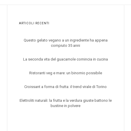
ARTICOLI RECENTI
Questo gelato vegano a un ingrediente ha appena
compiuto 35 anni
La seconda vita del guacamole comincia in cucina
Ristoranti veg e mare: un binomio possibile
Croissant a forma di frutta: il trend virale di Torino
Elettroliti naturali: la frutta e la verdura giuste battono le
bustine in polvere