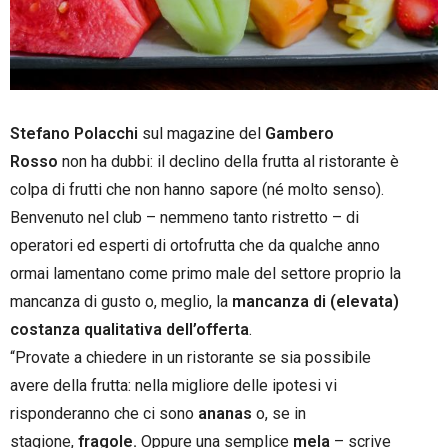
Stefano Polacchi
sul magazine del
Gambero
Rosso
non ha dubbi: il declino della frutta al ristorante è
colpa di frutti che non hanno sapore (né molto senso).
Benvenuto nel club – nemmeno tanto ristretto – di
operatori ed esperti di ortofrutta che da qualche anno
ormai lamentano come primo male del settore proprio la
mancanza di gusto o, meglio, la
mancanza di (elevata)
costanza qualitativa dell’offerta
.
“Provate a chiedere in un ristorante se sia possibile
avere della frutta: nella migliore delle ipotesi vi
risponderanno che ci sono
ananas
o, se in
stagione,
fragole.
Oppure una semplice
mela
– scrive