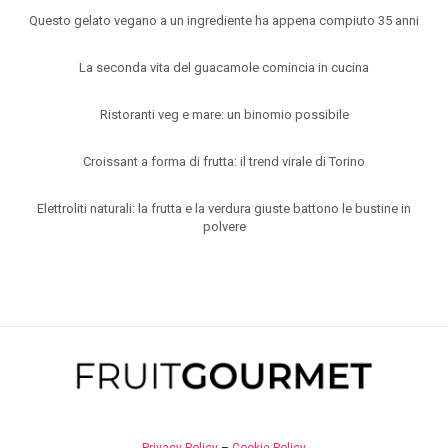
Questo gelato vegano a un ingrediente ha appena compiuto 35 anni
La seconda vita del guacamole comincia in cucina
Ristoranti veg e mare: un binomio possibile
Croissant a forma di frutta: il trend virale di Torino
Elettroliti naturali: la frutta e la verdura giuste battono le bustine in
polvere
Privacy Policy
–
Cookie Policy