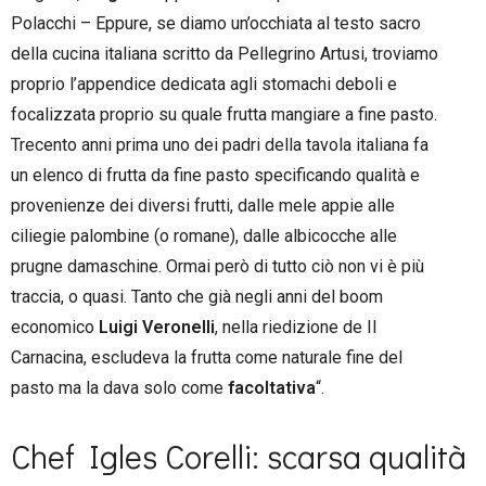
Polacchi – Eppure, se diamo un’occhiata al testo sacro
della cucina italiana scritto da Pellegrino Artusi, troviamo
proprio l’appendice dedicata agli stomachi deboli e
focalizzata proprio su quale frutta mangiare a fine pasto.
Trecento anni prima uno dei padri della tavola italiana fa
un elenco di frutta da fine pasto specificando qualità e
provenienze dei diversi frutti, dalle mele appie alle
ciliegie palombine (o romane), dalle albicocche alle
prugne damaschine. Ormai però di tutto ciò non vi è più
traccia, o quasi. Tanto che già negli anni del boom
economico
Luigi Veronelli
, nella riedizione de Il
Carnacina, escludeva la frutta come naturale fine del
pasto ma la dava solo come
facoltativa
“.
Chef Igles Corelli: scarsa qualità