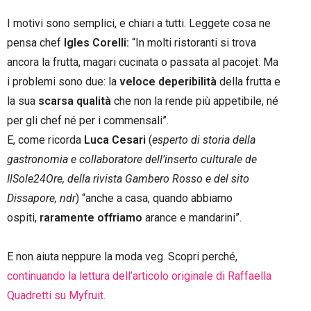
I motivi sono semplici, e chiari a tutti. Leggete cosa ne
pensa chef
Igles Corelli:
“In molti ristoranti si trova
ancora la frutta, magari cucinata o passata al pacojet. Ma
i problemi sono due: la
veloce deperibilità
della frutta e
la sua
scarsa qualità
che non la rende più appetibile, né
per gli chef né per i commensali”.
E, come ricorda
Luca Cesari
(
esperto di storia della
gastronomia e collaboratore dell’inserto culturale de
IlSole24Ore, della rivista Gambero Rosso e del sito
Dissapore, ndr
) “anche a casa, quando abbiamo
ospiti,
raramente offriamo
arance e mandarini”.
E non aiuta neppure la moda veg. Scopri perché,
continuando la lettura dell’articolo originale di Raffaella
Quadretti su Myfruit.