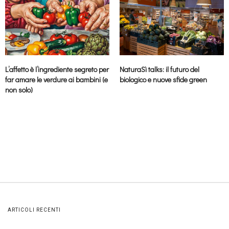
L’affetto è l’ingrediente segreto per
NaturaSì talks: il futuro del
far amare le verdure ai bambini (e
biologico e nuove sfide green
non solo)
ARTICOLI RECENTI