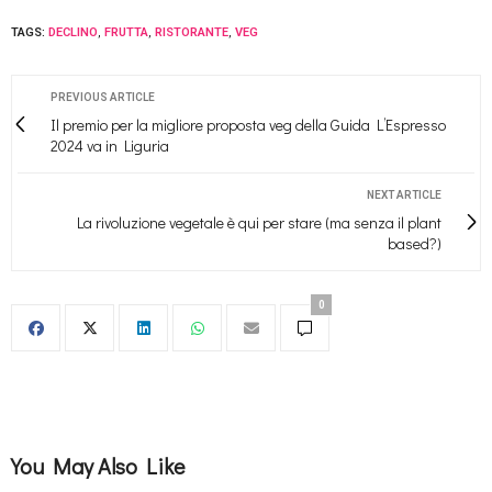
TAGS:
DECLINO
,
FRUTTA
,
RISTORANTE
,
VEG
PREVIOUS ARTICLE
Il premio per la migliore proposta veg della Guida L’Espresso
2024 va in Liguria
NEXT ARTICLE
La rivoluzione vegetale è qui per stare (ma senza il plant
based?)
0
You May Also Like