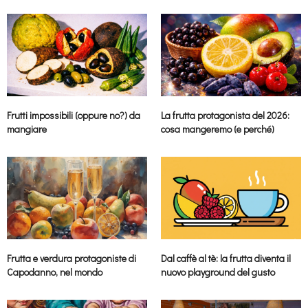
Frutti impossibili (oppure no?) da
La frutta protagonista del 2026:
mangiare
cosa mangeremo (e perché)
Frutta e verdura protagoniste di
Dal caffè al tè: la frutta diventa il
Capodanno, nel mondo
nuovo playground del gusto