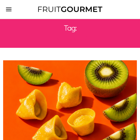
Tag:
INTERNO 2