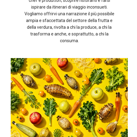
chef e produttori, scoprire ristoranti e farsi
ispirare da itinerari di viaggio inconsueti.
Vogliamo offrirvi una narrazione il più possibile
ampia e sfaccettata del settore della frutta e
della verdura, rivolta a chi la produce, a chi la
trasforma e anche, e soprattutto, a chi la
consuma.