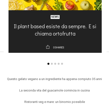
NEWS
Il plant based esiste da sempre. E si
chiama ortofrutta
0
SHARES
ARTICOLI RECENTI
Questo gelato vegano a un ingrediente ha appena compiuto 35 anni
La seconda vita del guacamole comincia in cucina
Ristoranti veg e mare: un binomio possibile