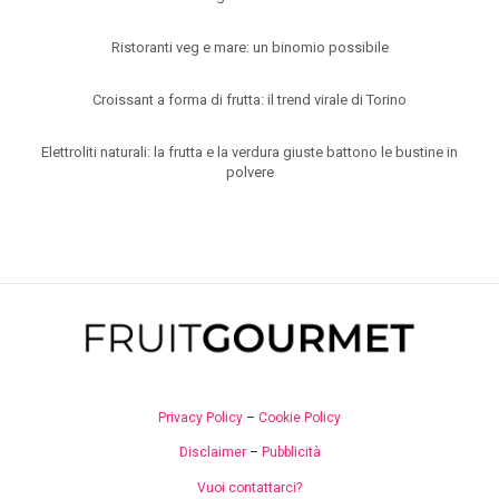
Ristoranti veg e mare: un binomio possibile
Croissant a forma di frutta: il trend virale di Torino
Elettroliti naturali: la frutta e la verdura giuste battono le bustine in
polvere
Privacy Policy
–
Cookie Policy
Disclaimer
–
Pubblicità
Vuoi contattarci?