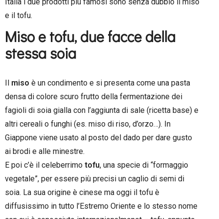
Italia i due prodotti più famosi sono senza dubbio il miso
e il tofu.
Miso e tofu, due facce della
stessa soia
Il
miso
è un condimento e si presenta come una pasta
densa di colore scuro frutto della fermentazione dei
fagioli di soia gialla con l’aggiunta di sale (ricetta base) e
altri cereali o funghi (es. miso di riso, d’orzo…). In
Giappone viene usato al posto del dado per dare gusto
ai brodi e alle minestre.
E poi c’è il celeberrimo
tofu
, una specie di “formaggio
vegetale”, per essere più precisi un caglio di semi di
soia. La sua origine è cinese ma oggi il tofu è
diffusissimo in tutto l’Estremo Oriente e lo stesso nome