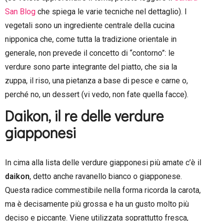
San Blog
che spiega le varie tecniche nel dettaglio). I
vegetali sono un ingrediente centrale della cucina
nipponica che, come tutta la tradizione orientale in
generale, non prevede il concetto di “contorno”: le
verdure sono parte integrante del piatto, che sia la
zuppa, il riso, una pietanza a base di pesce e carne o,
perché no, un dessert (vi vedo, non fate quella facce).
Daikon, il re delle verdure
giapponesi
In cima alla lista delle verdure giapponesi più amate c’è il
daikon
, detto anche ravanello bianco o giapponese.
Questa radice commestibile nella forma ricorda la carota,
ma è decisamente più grossa e ha un gusto molto più
deciso e piccante. Viene utilizzata soprattutto fresca,