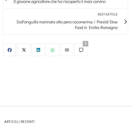
Il giovane agricoltore che ha riscoperto il mais corvino
NEXT ARTICLE
Dall'anguilla marinata alla pera cocomerina, i Presìdi Slow
Food in Emilia-Romagna
0
ARTICOLI RECENTI