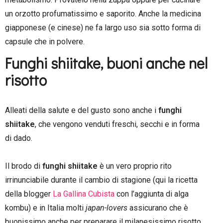
un orzotto profumatissimo e saporito. Anche la medicina
giapponese (e cinese) ne fa largo uso sia sotto forma di
capsule che in polvere.
Funghi shiitake, buoni anche nel
risotto
Alleati della salute e del gusto sono anche i
funghi
shiitake
, che vengono venduti freschi, secchi e in forma
di dado.
Il brodo di
funghi shiitake
è un vero proprio rito
irrinunciabile durante il cambio di stagione (qui la ricetta
della blogger
La Gallina Cubista
con l’aggiunta di alga
kombu) e in Italia molti
japan-lovers
assicurano che è
buonissimo anche per preparare il milanesissimo risotto