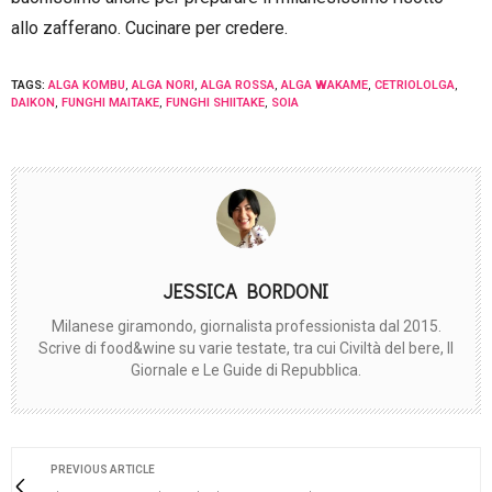
allo zafferano. Cucinare per credere.
TAGS:
ALGA KOMBU
,
ALGA NORI
,
ALGA ROSSA
,
ALGA WAKAME
,
CETRIOLOLGA
,
DAIKON
,
FUNGHI MAITAKE
,
FUNGHI SHIITAKE
,
SOIA
JESSICA BORDONI
Milanese giramondo, giornalista professionista dal 2015.
Scrive di food&wine su varie testate, tra cui Civiltà del bere, Il
Giornale e Le Guide di Repubblica.
PREVIOUS ARTICLE