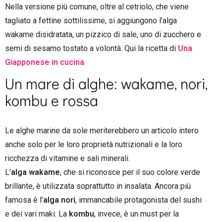
Nella versione più comune, oltre al cetriolo, che viene
tagliato a fettine sottilissime, si aggiungono l’alga
wakame disidratata, un pizzico di sale, uno di zucchero e
semi di sesamo tostato a volontà. Qui la ricetta di
Una
Giapponese in cucina
.
Un mare di alghe: wakame, nori,
kombu e rossa
Le alghe marine da sole meriterebbero un articolo intero
anche solo per le loro proprietà nutrizionali e la loro
ricchezza di vitamine e sali minerali.
L’
alga wakame
, che si riconosce per il suo colore verde
brillante, è utilizzata soprattutto in insalata. Ancora più
famosa è l’
alga nori
, immancabile protagonista del sushi
e dei vari maki. La
kombu
, invece, è un must per la