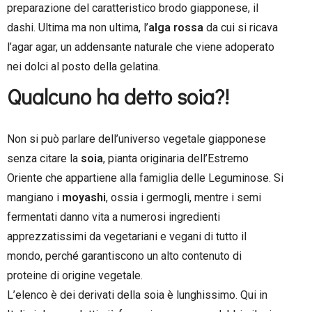
preparazione del caratteristico brodo giapponese, il
dashi. Ultima ma non ultima, l’
alga rossa
da cui si ricava
l’agar agar, un addensante naturale che viene adoperato
nei dolci al posto della gelatina.
Qualcuno ha detto soia?!
Non si può parlare dell’universo vegetale giapponese
senza citare la
soia
, pianta originaria dell’Estremo
Oriente che appartiene alla famiglia delle Leguminose. Si
mangiano i
moyashi
, ossia i germogli, mentre i semi
fermentati danno vita a numerosi ingredienti
apprezzatissimi da vegetariani e vegani di tutto il
mondo, perché garantiscono un alto contenuto di
proteine di origine vegetale.
L’elenco è dei derivati della soia è lunghissimo. Qui in