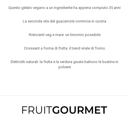
Questo gelato vegano a un ingrediente ha appena compiuto 35 anni
La seconda vita del guacamole comincia in cucina
Ristoranti veg e mare: un binomio possibile
Croissant a forma di frutta: il trend virale di Torino
Elettroliti naturali: la frutta e la verdura giuste battono le bustine in
polvere