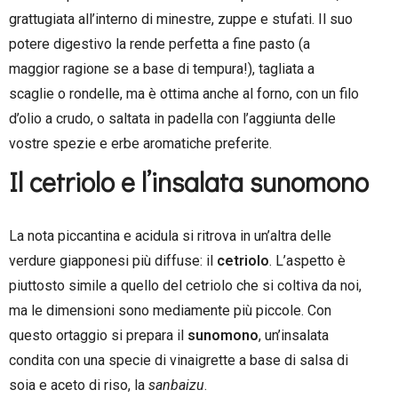
grattugiata all’interno di minestre, zuppe e stufati. Il suo
potere digestivo la rende perfetta a fine pasto (a
maggior ragione se a base di tempura!), tagliata a
scaglie o rondelle, ma è ottima anche al forno, con un filo
d’olio a crudo, o saltata in padella con l’aggiunta delle
vostre spezie e erbe aromatiche preferite.
Il cetriolo e l’insalata sunomono
La nota piccantina e acidula si ritrova in un’altra delle
verdure giapponesi più diffuse: il
cetriolo
. L’aspetto è
piuttosto simile a quello del cetriolo che si coltiva da noi,
ma le dimensioni sono mediamente più piccole. Con
questo ortaggio si prepara il
sunomono
, un’insalata
condita con una specie di vinaigrette a base di salsa di
soia e aceto di riso, la
sanbaizu
.