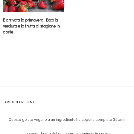
È arrivata la primavera! Ecco la
verdura e la frutta di stagione in
aprile
ARTICOLI RECENTI
Questo gelato vegano a un ingrediente ha appena compiuto 35 anni
La seconda vita del guacamole comincia in cucina