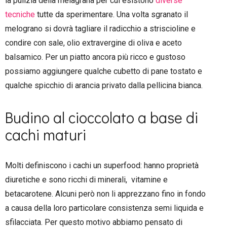
la pulizia della melagrana per cui esistono
diverse
tecniche
tutte da sperimentare. Una volta sgranato il
melograno si dovrà tagliare il radicchio a striscioline e
condire con sale, olio extravergine di oliva e aceto
balsamico. Per un piatto ancora più ricco e gustoso
possiamo aggiungere qualche cubetto di pane tostato e
qualche spicchio di arancia privato dalla pellicina bianca.
Budino al cioccolato a base di
cachi maturi
Molti definiscono i cachi un superfood: hanno proprietà
diuretiche e sono ricchi di minerali, vitamine e
betacarotene. Alcuni però non li apprezzano fino in fondo
a causa della loro particolare consistenza semi liquida e
sfilacciata. Per questo motivo abbiamo pensato di