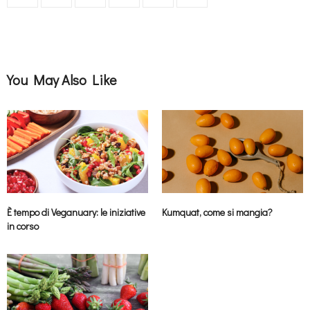
You May Also Like
È tempo di Veganuary: le iniziative
Kumquat, come si mangia?
in corso