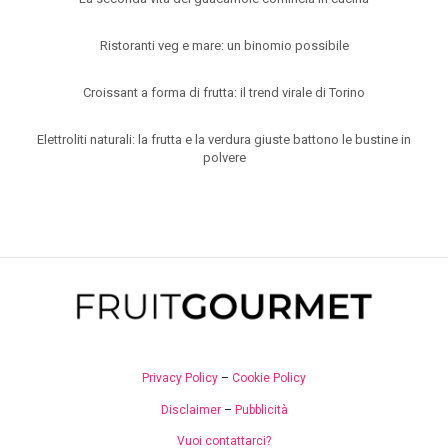
Ristoranti veg e mare: un binomio possibile
Croissant a forma di frutta: il trend virale di Torino
Elettroliti naturali: la frutta e la verdura giuste battono le bustine in
polvere
Privacy Policy
–
Cookie Policy
Disclaimer
–
Pubblicità
Vuoi contattarci?