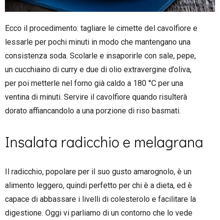
Ecco il procedimento: tagliare le cimette del cavolfiore e
lessarle per pochi minuti in modo che mantengano una
consistenza soda. Scolarle e insaporirle con sale, pepe,
un cucchiaino di curry e due di olio extravergine d’oliva,
per poi metterle nel forno già caldo a 180 °C per una
ventina di minuti. Servire il cavolfiore quando risulterà
dorato affiancandolo a una porzione di riso basmati.
Insalata radicchio e melagrana
Il radicchio, popolare per il suo gusto amarognolo, è un
alimento leggero, quindi perfetto per chi è a dieta, ed è
capace di abbassare i livelli di colesterolo e facilitare la
digestione. Oggi vi parliamo di un contorno che lo vede