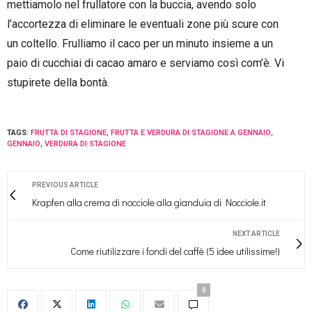
mettiamolo nel frullatore con la buccia, avendo solo
l’accortezza di eliminare le eventuali zone più scure con
un coltello. Frulliamo il caco per un minuto insieme a un
paio di cucchiai di cacao amaro e serviamo così com’è. Vi
stupirete della bontà.
TAGS:
FRUTTA DI STAGIONE
,
FRUTTA E VERDURA DI STAGIONE A GENNAIO
,
GENNAIO
,
VERDURA DI STAGIONE
PREVIOUS ARTICLE
Krapfen alla crema di nocciole alla gianduia di Nocciole.it
NEXT ARTICLE
Come riutilizzare i fondi del caffè (5 idee utilissime!)
0