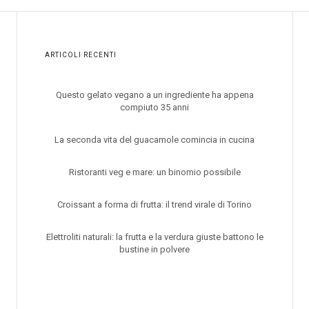
ARTICOLI RECENTI
Questo gelato vegano a un ingrediente ha appena
compiuto 35 anni
La seconda vita del guacamole comincia in cucina
Ristoranti veg e mare: un binomio possibile
Croissant a forma di frutta: il trend virale di Torino
Elettroliti naturali: la frutta e la verdura giuste battono le
bustine in polvere