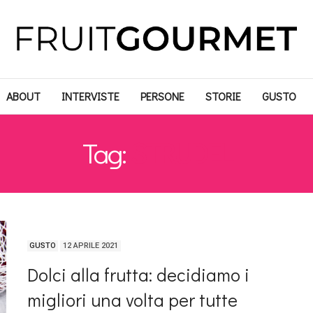
ABOUT
INTERVISTE
PERSONE
STORIE
GUSTO
Tag:
STRUDEL
GUSTO
12 APRILE 2021
Dolci alla frutta: decidiamo i
migliori una volta per tutte