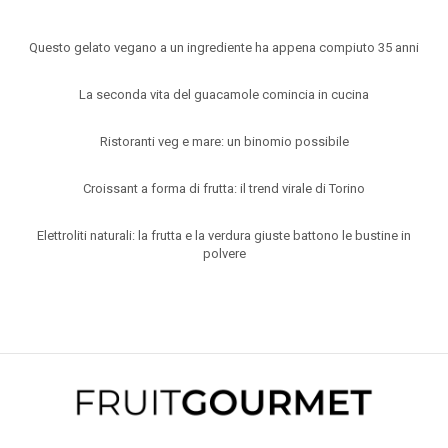
Questo gelato vegano a un ingrediente ha appena compiuto 35 anni
La seconda vita del guacamole comincia in cucina
Ristoranti veg e mare: un binomio possibile
Croissant a forma di frutta: il trend virale di Torino
Elettroliti naturali: la frutta e la verdura giuste battono le bustine in
polvere