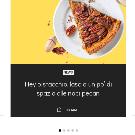
NEWS
Hey pistacchio, lascia un po’ di
spazio alle noci pecan
0
SHARES
ARTICOLI RECENTI