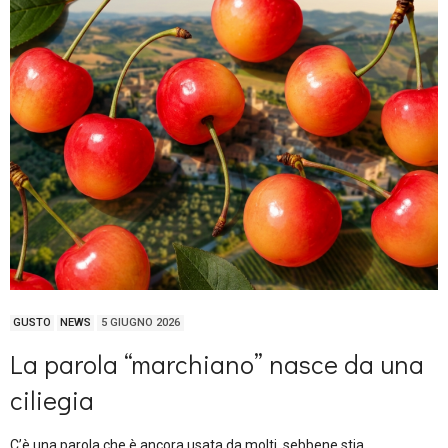
GUSTO
NEWS
5 GIUGNO 2026
La parola “marchiano” nasce da una
ciliegia
C’è una parola che è ancora usata da molti, sebbene stia