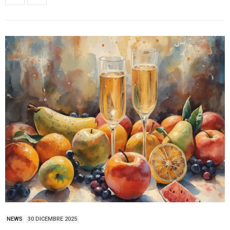
NEWS
30 DICEMBRE 2025