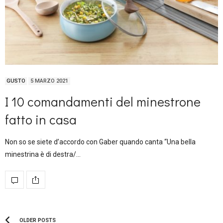
GUSTO
5 MARZO 2021
I 10 comandamenti del minestrone
fatto in casa
Non so se siete d’accordo con Gaber quando canta “Una bella
minestrina è di destra/…
OLDER POSTS