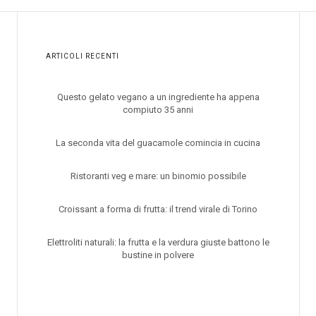
ARTICOLI RECENTI
Questo gelato vegano a un ingrediente ha appena
compiuto 35 anni
La seconda vita del guacamole comincia in cucina
Ristoranti veg e mare: un binomio possibile
Croissant a forma di frutta: il trend virale di Torino
Elettroliti naturali: la frutta e la verdura giuste battono le
bustine in polvere