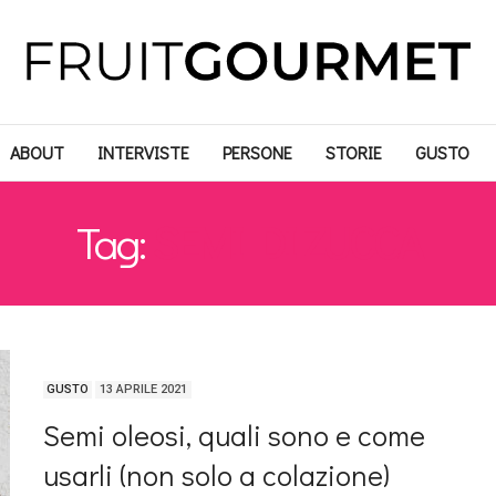
ABOUT
INTERVISTE
PERSONE
STORIE
GUSTO
Tag:
SEMI DI ZUCCA
GUSTO
13 APRILE 2021
Semi oleosi, quali sono e come
usarli (non solo a colazione)