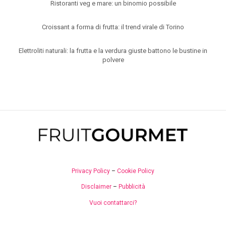
Ristoranti veg e mare: un binomio possibile
Croissant a forma di frutta: il trend virale di Torino
Elettroliti naturali: la frutta e la verdura giuste battono le bustine in
polvere
Privacy Policy
–
Cookie Policy
Disclaimer
–
Pubblicità
Vuoi contattarci?