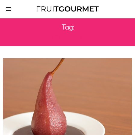
Tag:
GOURMET