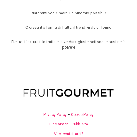
Ristoranti veg e mare: un binomio possibile
Croissant a forma di frutta: il trend virale di Torino
Elettroliti naturali: la frutta e la verdura giuste battono le bustine in
polvere
Privacy Policy
–
Cookie Policy
Disclaimer
–
Pubblicità
Vuoi contattarci?