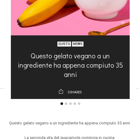
GUSTO
NEWS
Questo gelato vegano a un
ingrediente ha appena compiuto 35
anni
0
SHARES
ARTICOLI RECENTI
Questo gelato vegano a un ingrediente ha appena compiuto 35 anni
La seconda vita del guacamole comincia in cucina