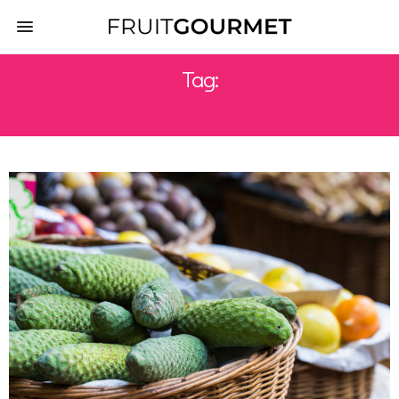
Tag:
FRUTTI TROPICALI