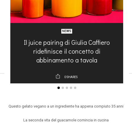
NEWS
Il juice pairing di Giulia Caffiero
ridefinisce il concetto di
abbinamento a tavola
0
SHARES
ARTICOLI RECENTI
Questo gelato vegano a un ingrediente ha appena compiuto 35 anni
La seconda vita del guacamole comincia in cucina