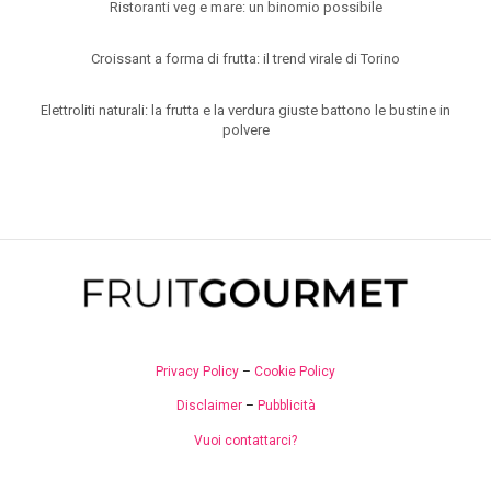
Ristoranti veg e mare: un binomio possibile
Croissant a forma di frutta: il trend virale di Torino
Elettroliti naturali: la frutta e la verdura giuste battono le bustine in
polvere
Privacy Policy
–
Cookie Policy
Disclaimer
–
Pubblicità
Vuoi contattarci?