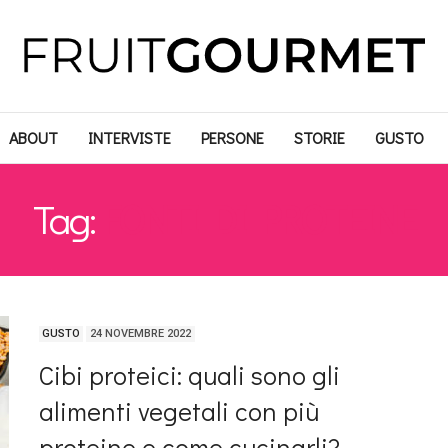
ABOUT
INTERVISTE
PERSONE
STORIE
GUSTO
Tag:
FONTI DI PROTEINE
GUSTO
24 NOVEMBRE 2022
Cibi proteici: quali sono gli
alimenti vegetali con più
proteine e come cucinarli?