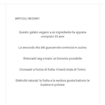
ARTICOLI RECENTI
Questo gelato vegano a un ingrediente ha appena
compiuto 35 anni
La seconda vita del guacamole comincia in cucina
Ristoranti veg e mare: un binomio possibile
Croissant a forma di frutta: il trend virale di Torino
Elettroliti naturali: la frutta e la verdura giuste battono le
bustine in polvere