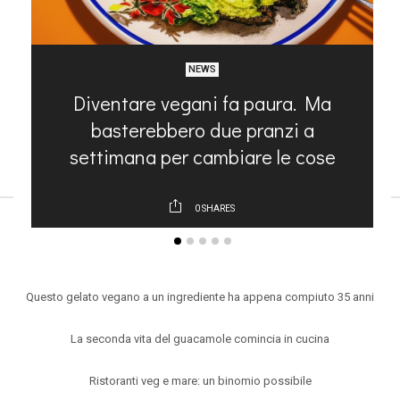
NEWS
na
Diventare vegani fa paura. Ma
basterebbero due pranzi a
settimana per cambiare le cose
0
SHARES
ARTICOLI RECENTI
Questo gelato vegano a un ingrediente ha appena compiuto 35 anni
La seconda vita del guacamole comincia in cucina
Ristoranti veg e mare: un binomio possibile