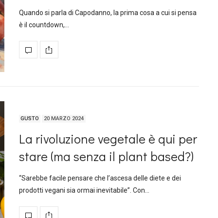
Quando si parla di Capodanno, la prima cosa a cui si pensa
è il countdown,…
GUSTO
20 MARZO 2024
La rivoluzione vegetale è qui per
stare (ma senza il plant based?)
“Sarebbe facile pensare che l’ascesa delle diete e dei
prodotti vegani sia ormai inevitabile”. Con…