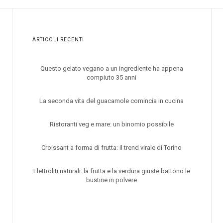
ARTICOLI RECENTI
Questo gelato vegano a un ingrediente ha appena
compiuto 35 anni
La seconda vita del guacamole comincia in cucina
Ristoranti veg e mare: un binomio possibile
Croissant a forma di frutta: il trend virale di Torino
Elettroliti naturali: la frutta e la verdura giuste battono le
bustine in polvere