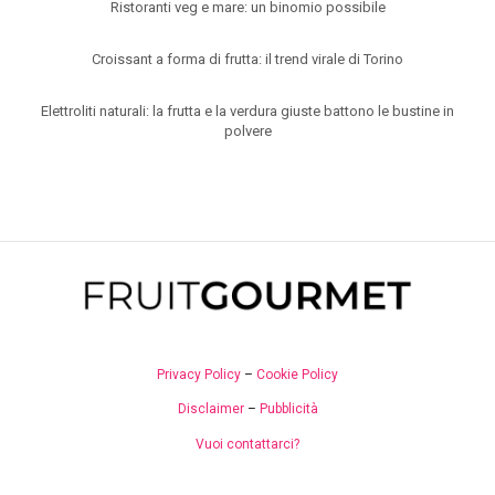
Ristoranti veg e mare: un binomio possibile
Croissant a forma di frutta: il trend virale di Torino
Elettroliti naturali: la frutta e la verdura giuste battono le bustine in
polvere
Privacy Policy
–
Cookie Policy
Disclaimer
–
Pubblicità
Vuoi contattarci?