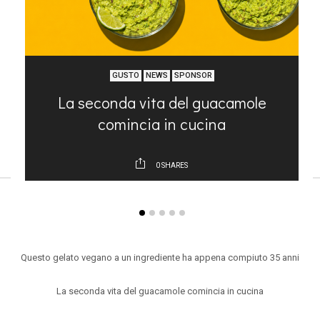
GUSTO
NEWS
SPONSOR
nt
La seconda vita del guacamole
lo
comincia in cucina
0
SHARES
ARTICOLI RECENTI
Questo gelato vegano a un ingrediente ha appena compiuto 35 anni
La seconda vita del guacamole comincia in cucina