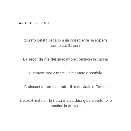
ARTICOLI RECENTI
Questo gelato vegano a un ingrediente ha appena
compiuto 35 anni
La seconda vita del guacamole comincia in cucina
Ristoranti veg e mare: un binomio possibile
Croissant a forma di frutta: il trend virale di Torino
Elettroliti naturali: la frutta e la verdura giuste battono le
bustine in polvere