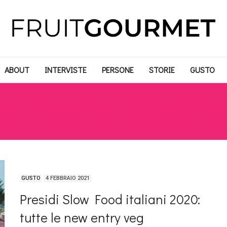
ABOUT
INTERVISTE
PERSONE
STORIE
GUSTO
:
PERE KLOTZEN DELL’ALPE A
GUSTO
4 FEBBRAIO 2021
Presidi Slow Food italiani 2020:
tutte le new entry veg