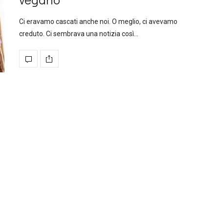
Ci eravamo cascati anche noi. O meglio, ci avevamo
creduto. Ci sembrava una notizia così…