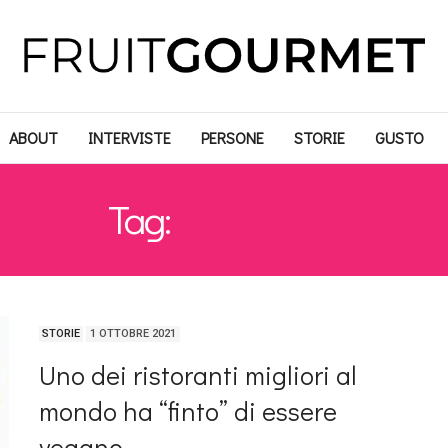
ABOUT
INTERVISTE
PERSONE
STORIE
GUSTO
Tag:
NEW YORK
STORIE
1 OTTOBRE 2021
Uno dei ristoranti migliori al
mondo ha “finto” di essere
vegano