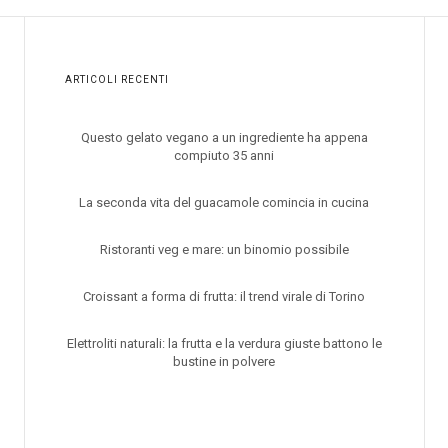
ARTICOLI RECENTI
Questo gelato vegano a un ingrediente ha appena
compiuto 35 anni
La seconda vita del guacamole comincia in cucina
Ristoranti veg e mare: un binomio possibile
Croissant a forma di frutta: il trend virale di Torino
Elettroliti naturali: la frutta e la verdura giuste battono le
bustine in polvere