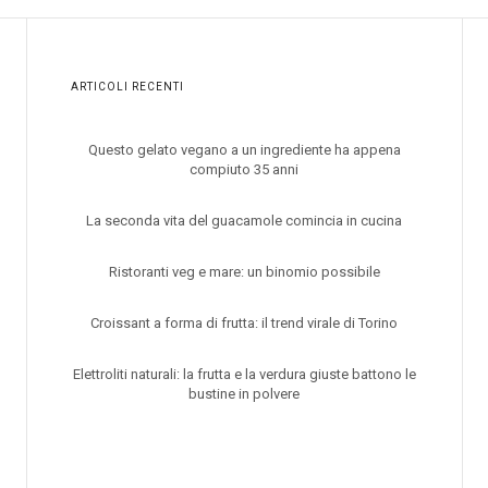
ARTICOLI RECENTI
Questo gelato vegano a un ingrediente ha appena
compiuto 35 anni
La seconda vita del guacamole comincia in cucina
Ristoranti veg e mare: un binomio possibile
Croissant a forma di frutta: il trend virale di Torino
Elettroliti naturali: la frutta e la verdura giuste battono le
bustine in polvere