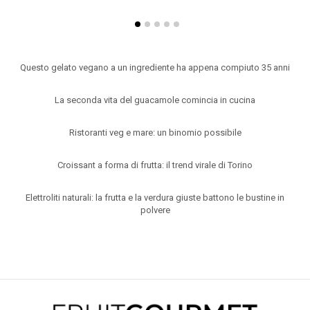
ARTICOLI RECENTI
Questo gelato vegano a un ingrediente ha appena compiuto 35 anni
La seconda vita del guacamole comincia in cucina
Ristoranti veg e mare: un binomio possibile
Croissant a forma di frutta: il trend virale di Torino
Elettroliti naturali: la frutta e la verdura giuste battono le bustine in
polvere