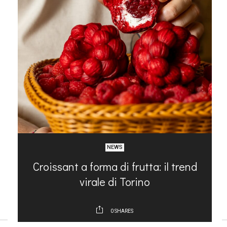
NEWS
na
Croissant a forma di frutta: il trend
virale di Torino
0
SHARES