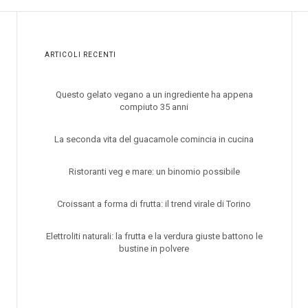
ARTICOLI RECENTI
Questo gelato vegano a un ingrediente ha appena
compiuto 35 anni
La seconda vita del guacamole comincia in cucina
Ristoranti veg e mare: un binomio possibile
Croissant a forma di frutta: il trend virale di Torino
Elettroliti naturali: la frutta e la verdura giuste battono le
bustine in polvere