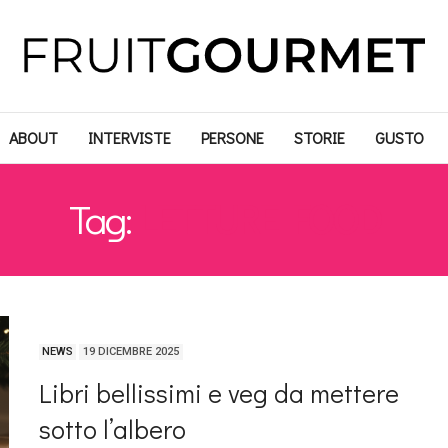
ABOUT
INTERVISTE
PERSONE
STORIE
GUSTO
Tag:
LETTURE FOOD
NEWS
19 DICEMBRE 2025
Libri bellissimi e veg da mettere
sotto l’albero