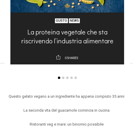
GUSTO
NEWS
?
La proteina vegetale che sta
riscrivendo l’industria alimentare
0
SHARES
ARTICOLI RECENTI
Questo gelato vegano a un ingrediente ha appena compiuto 35 anni
La seconda vita del guacamole comincia in cucina
Ristoranti veg e mare: un binomio possibile