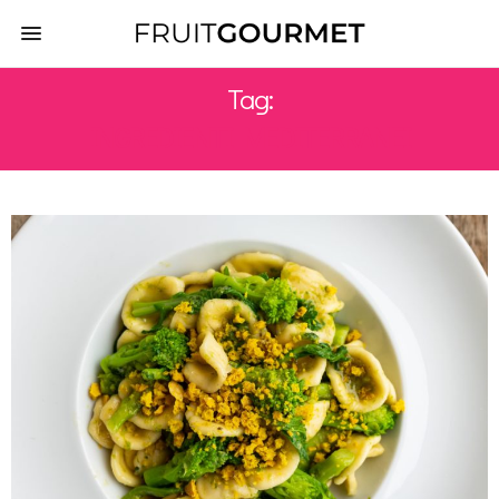
Tag:
INGREDIENTI MEDITERRANEI