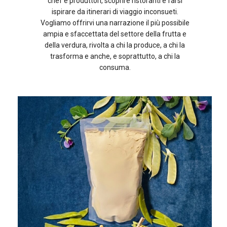
chef e produttori, scoprire ristoranti e farsi
ispirare da itinerari di viaggio inconsueti.
Vogliamo offrirvi una narrazione il più possibile
ampia e sfaccettata del settore della frutta e
della verdura, rivolta a chi la produce, a chi la
trasforma e anche, e soprattutto, a chi la
consuma.