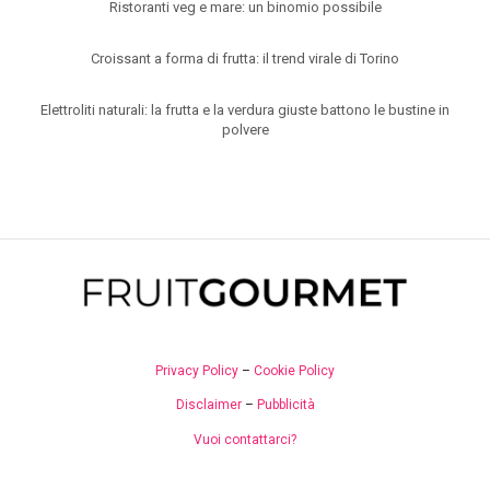
Ristoranti veg e mare: un binomio possibile
Croissant a forma di frutta: il trend virale di Torino
Elettroliti naturali: la frutta e la verdura giuste battono le bustine in
polvere
Privacy Policy
–
Cookie Policy
Disclaimer
–
Pubblicità
Vuoi contattarci?