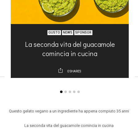
GUSTO
NEWS
SPONSOR
La seconda vita del guacamole
comincia in cucina
0
SHARES
ARTICOLI RECENTI
Questo gelato vegano a un ingrediente ha appena compiuto 35 anni
La seconda vita del guacamole comincia in cucina