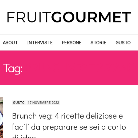
ABOUT
INTERVISTE
PERSONE
STORIE
GUSTO
Tag:
BRUNCH VEGETARIANO
GUSTO
17 NOVEMBRE 2022
Brunch veg: 4 ricette deliziose e
facili da preparare se sei a corto
di idee