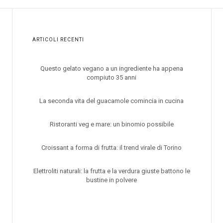
ARTICOLI RECENTI
Questo gelato vegano a un ingrediente ha appena
compiuto 35 anni
La seconda vita del guacamole comincia in cucina
Ristoranti veg e mare: un binomio possibile
Croissant a forma di frutta: il trend virale di Torino
Elettroliti naturali: la frutta e la verdura giuste battono le
bustine in polvere