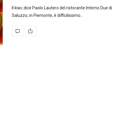
Il kiwi, dice Paolo Lautero del ristorante Interno Due di
Saluzzo, in Piemonte, è difficilissimo…