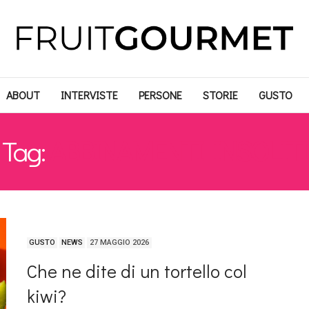
ABOUT
INTERVISTE
PERSONE
STORIE
GUSTO
Tag:
ABBINAMENTI INSOLITI
GUSTO
NEWS
27 MAGGIO 2026
Che ne dite di un tortello col
kiwi?