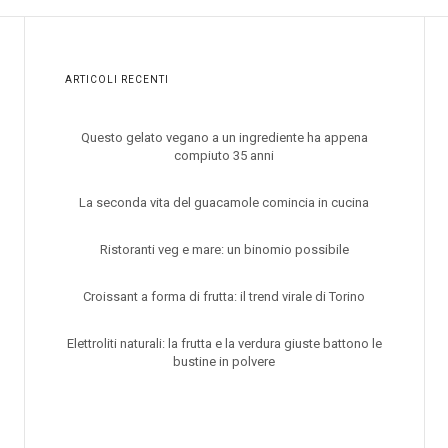
ARTICOLI RECENTI
Questo gelato vegano a un ingrediente ha appena
compiuto 35 anni
La seconda vita del guacamole comincia in cucina
Ristoranti veg e mare: un binomio possibile
Croissant a forma di frutta: il trend virale di Torino
Elettroliti naturali: la frutta e la verdura giuste battono le
bustine in polvere