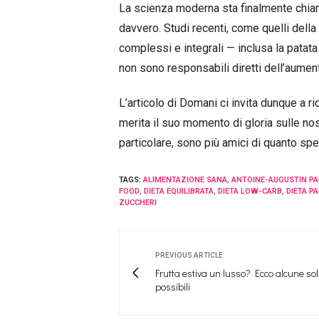
La scienza moderna sta finalmente chiare
davvero. Studi recenti, come quelli della
complessi e integrali — inclusa la pata
non sono responsabili diretti dell’aumen
L’articolo di Domani ci invita dunque a r
merita il suo momento di gloria sulle nost
particolare, sono più amici di quanto sp
TAGS:
ALIMENTAZIONE SANA
,
ANTOINE-AUGUSTIN P
FOOD
,
DIETA EQUILIBRATA
,
DIETA LOW-CARB
,
DIETA P
ZUCCHERI
PREVIOUS ARTICLE
Frutta estiva un lusso? Ecco alcune sol
possibili