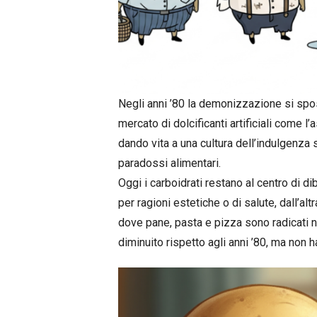
Negli anni ’80 la demonizzazione si spos
mercato di dolcificanti artificiali come 
dando vita a una cultura dell’indulgenza
paradossi alimentari.
Oggi i carboidrati restano al centro di dib
per ragioni estetiche o di salute, dall’altr
dove pane, pasta e pizza sono radicati nel
diminuito rispetto agli anni ’80, ma non h