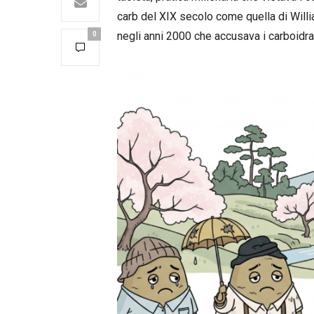
carb del XIX secolo come quella di Willi
negli anni 2000 che accusava i carboidrat
0