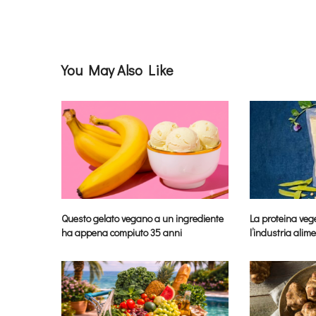
You May Also Like
Questo gelato vegano a un ingrediente
La proteina vege
ha appena compiuto 35 anni
l’industria alim