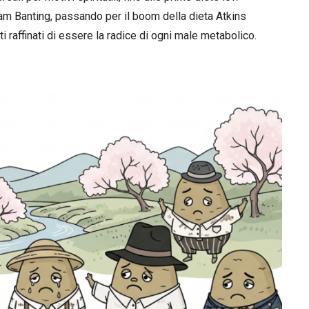
am Banting, passando per il boom della dieta Atkins
i raffinati di essere la radice di ogni male metabolico.