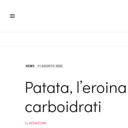
NEWS
11 AGOSTO 2025
Patata, l’eroina
carboidrati
by
REDAZIONE