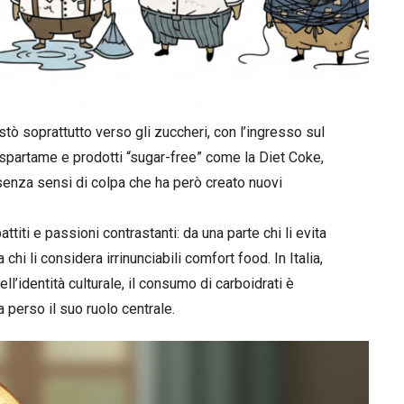
tò soprattutto verso gli zuccheri, con l’ingresso sul
l’aspartame e prodotti “sugar-free” come la Diet Coke,
 senza sensi di colpa che ha però creato nuovi
attiti e passioni contrastanti: da una parte chi li evita
a chi li considera irrinunciabili comfort food. In Italia,
l’identità culturale, il consumo di carboidrati è
a perso il suo ruolo centrale.