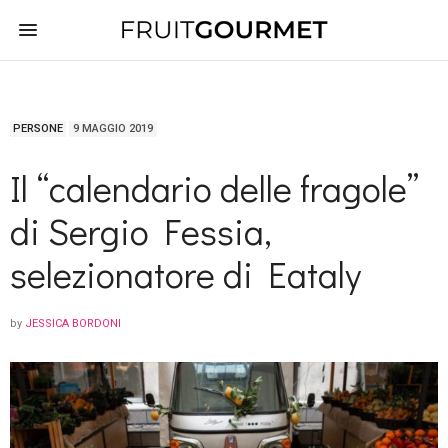
PERSONE
9 MAGGIO 2019
Il “calendario delle fragole”
di Sergio Fessia,
selezionatore di Eataly
by
JESSICA BORDONI