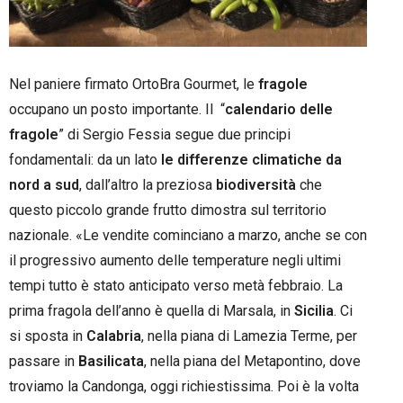
Nel paniere firmato OrtoBra Gourmet, le
fragole
occupano un posto importante. Il “
calendario delle
fragole
” di Sergio Fessia segue due principi
fondamentali: da un lato
le differenze climatiche da
nord a sud
, dall’altro la preziosa
biodiversità
che
questo piccolo grande frutto dimostra sul territorio
nazionale. «Le vendite cominciano a marzo, anche se con
il progressivo aumento delle temperature negli ultimi
tempi tutto è stato anticipato verso metà febbraio. La
prima fragola dell’anno è quella di Marsala, in
Sicilia
. Ci
si sposta in
Calabria
, nella piana di Lamezia Terme, per
passare in
Basilicata
, nella piana del Metapontino, dove
troviamo la Candonga, oggi richiestissima. Poi è la volta