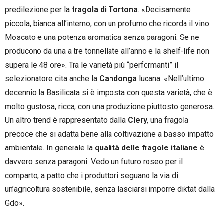
predilezione per la
fragola di Tortona
. «Decisamente
piccola, bianca all’interno, con un profumo che ricorda il vino
Moscato e una potenza aromatica senza paragoni. Se ne
producono da una a tre tonnellate all’anno e la shelf-life non
supera le 48 ore». Tra le varietà più “performanti” il
selezionatore cita anche la
Candonga
lucana. «Nell’ultimo
decennio la Basilicata si è imposta con questa varietà, che è
molto gustosa, ricca, con una produzione piuttosto generosa.
Un altro trend è rappresentato dalla
Clery
, una fragola
precoce che si adatta bene alla coltivazione a basso impatto
ambientale. In generale la
qualità delle fragole italiane
è
davvero senza paragoni. Vedo un futuro roseo per il
comparto, a patto che i produttori seguano la via di
un’agricoltura sostenibile, senza lasciarsi imporre diktat dalla
Gdo».