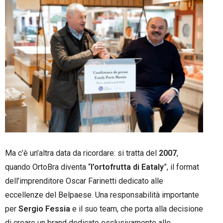
Ma c’è un’altra data da ricordare: si tratta del
2007
,
quando OrtoBra diventa “
l’ortofrutta di
Eataly
”, il format
dell’imprenditore Oscar Farinetti dedicato alle
eccellenze del Belpaese. Una responsabilità importante
per
Sergio Fessia
e il suo team, che porta alla decisione
di creare un brand dedicato esclusivamente alle