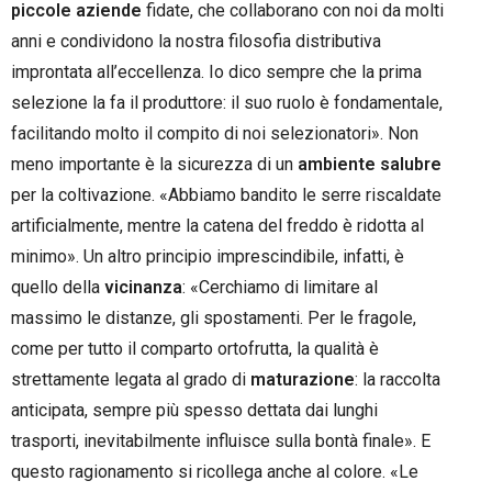
piccole aziende
fidate, che collaborano con noi da molti
anni e condividono la nostra filosofia distributiva
improntata all’eccellenza. Io dico sempre che la prima
selezione la fa il produttore: il suo ruolo è fondamentale,
facilitando molto il compito di noi selezionatori». Non
meno importante è la sicurezza di un
ambiente salubre
per la coltivazione. «Abbiamo bandito le serre riscaldate
artificialmente, mentre la catena del freddo è ridotta al
minimo». Un altro principio imprescindibile, infatti, è
quello della
vicinanza
: «Cerchiamo di limitare al
massimo le distanze, gli spostamenti. Per le fragole,
come per tutto il comparto ortofrutta, la qualità è
strettamente legata al grado di
maturazione
: la raccolta
anticipata, sempre più spesso dettata dai lunghi
trasporti, inevitabilmente influisce sulla bontà finale». E
questo ragionamento si ricollega anche al colore. «Le