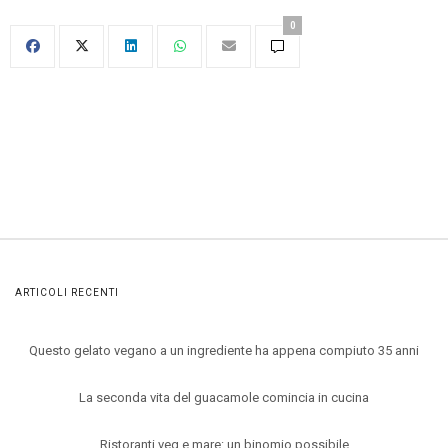
0
ARTICOLI RECENTI
Questo gelato vegano a un ingrediente ha appena compiuto 35 anni
La seconda vita del guacamole comincia in cucina
Ristoranti veg e mare: un binomio possibile