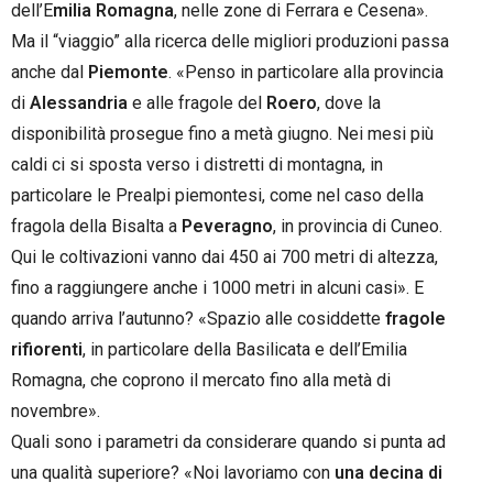
dell’E
milia Romagna
, nelle zone di Ferrara e Cesena».
Ma il “viaggio” alla ricerca delle migliori produzioni passa
anche dal
Piemonte
. «Penso in particolare alla provincia
di
Alessandria
e alle fragole del
Roero
, dove la
disponibilità prosegue fino a metà giugno. Nei mesi più
caldi ci si sposta verso i distretti di montagna, in
particolare le Prealpi piemontesi, come nel caso della
fragola della Bisalta a
Peveragno
, in provincia di Cuneo.
Qui le coltivazioni vanno dai 450 ai 700 metri di altezza,
fino a raggiungere anche i 1000 metri in alcuni casi». E
quando arriva l’autunno? «Spazio alle cosiddette
fragole
rifiorenti
, in particolare della Basilicata e dell’Emilia
Romagna, che coprono il mercato fino alla metà di
novembre».
Quali sono i parametri da considerare quando si punta ad
una qualità superiore? «Noi lavoriamo con
una decina di