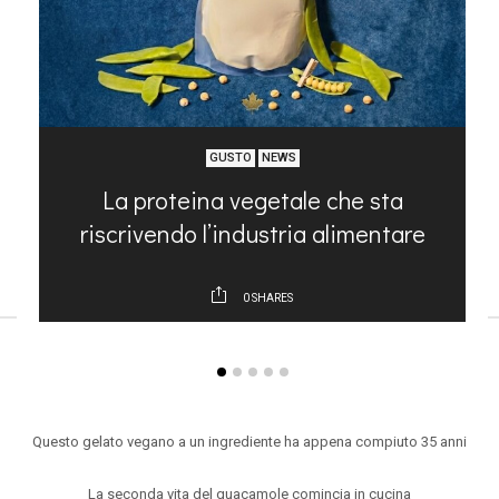
GUSTO
NEWS
e
La proteina vegetale che sta
riscrivendo l’industria alimentare
0
SHARES
ARTICOLI RECENTI
Questo gelato vegano a un ingrediente ha appena compiuto 35 anni
La seconda vita del guacamole comincia in cucina