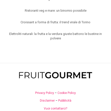
Ristoranti veg e mare: un binomio possibile
Croissant a forma di frutta: il trend virale di Torino
Elettroliti naturali: la frutta e la verdura giuste battono le bustine in
polvere
Privacy Policy
–
Cookie Policy
Disclaimer
–
Pubblicità
Vuoi contattarci?