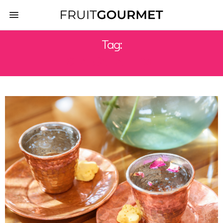
Tag:
SHARBAT AL LIME