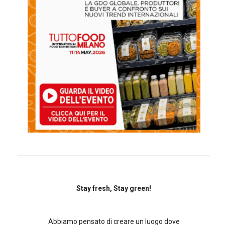
Stay fresh, Stay green!
Abbiamo pensato di creare un luogo dove