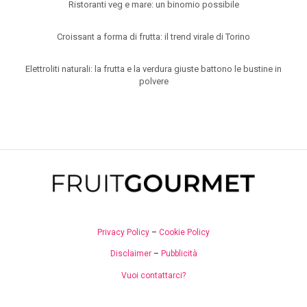
Ristoranti veg e mare: un binomio possibile
Croissant a forma di frutta: il trend virale di Torino
Elettroliti naturali: la frutta e la verdura giuste battono le bustine in
polvere
Privacy Policy
–
Cookie Policy
Disclaimer
–
Pubblicità
Vuoi contattarci?