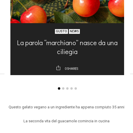
GUSTO
NEWS
La parola “marchiano” nasce da una
ciliegia
0
SHARES
ARTICOLI RECENTI
Questo gelato vegano a un ingrediente ha appena compiuto 35 anni
La seconda vita del guacamole comincia in cucina