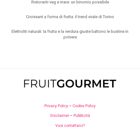
Ristoranti veg e mare: un binomio possibile
Croissant a forma di frutta: il trend virale di Torino
Elettroliti naturali: la frutta e la verdura giuste battono le bustine in
polvere
Privacy Policy
–
Cookie Policy
Disclaimer
–
Pubblicità
Vuoi contattarci?