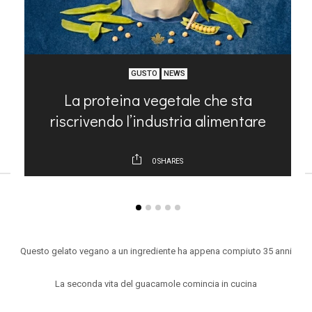
GUSTO
NEWS
na
La proteina vegetale che sta
riscrivendo l’industria alimentare
0
SHARES
ARTICOLI RECENTI
Questo gelato vegano a un ingrediente ha appena compiuto 35 anni
La seconda vita del guacamole comincia in cucina