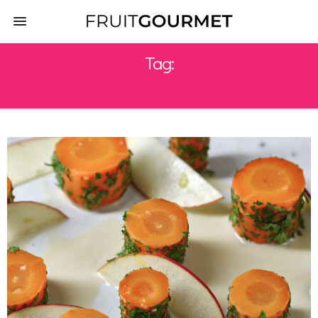
Tag:
NIKKEI