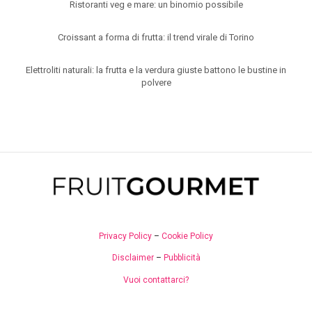
Ristoranti veg e mare: un binomio possibile
Croissant a forma di frutta: il trend virale di Torino
Elettroliti naturali: la frutta e la verdura giuste battono le bustine in
polvere
Privacy Policy
–
Cookie Policy
Disclaimer
–
Pubblicità
Vuoi contattarci?