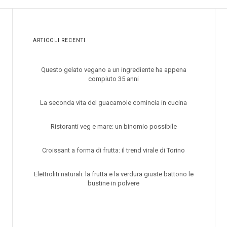
ARTICOLI RECENTI
Questo gelato vegano a un ingrediente ha appena
compiuto 35 anni
La seconda vita del guacamole comincia in cucina
Ristoranti veg e mare: un binomio possibile
Croissant a forma di frutta: il trend virale di Torino
Elettroliti naturali: la frutta e la verdura giuste battono le
bustine in polvere