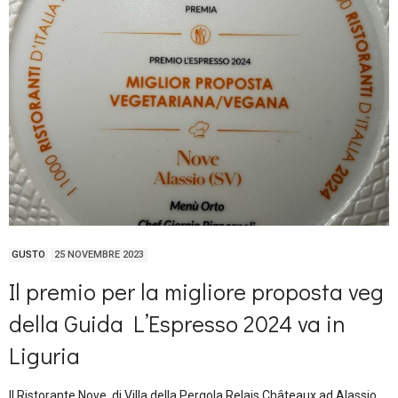
GUSTO
25 NOVEMBRE 2023
Il premio per la migliore proposta veg
della Guida L’Espresso 2024 va in
Liguria
Il Ristorante Nove, di Villa della Pergola Relais Châteaux ad Alassio,