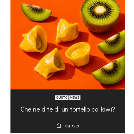
GUSTO
NEWS
Che ne dite di un tortello col kiwi?
35
0
SHARES