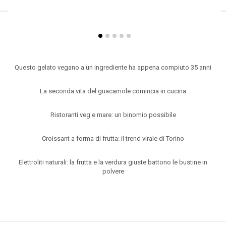
ARTICOLI RECENTI
Questo gelato vegano a un ingrediente ha appena compiuto 35 anni
La seconda vita del guacamole comincia in cucina
Ristoranti veg e mare: un binomio possibile
Croissant a forma di frutta: il trend virale di Torino
Elettroliti naturali: la frutta e la verdura giuste battono le bustine in
polvere