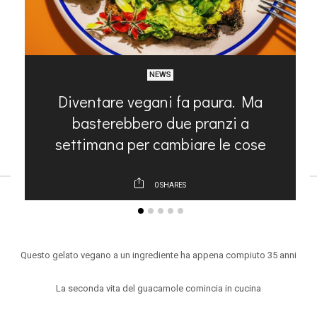
NEWS
na
Diventare vegani fa paura. Ma
basterebbero due pranzi a
settimana per cambiare le cose
0
SHARES
ARTICOLI RECENTI
Questo gelato vegano a un ingrediente ha appena compiuto 35 anni
La seconda vita del guacamole comincia in cucina