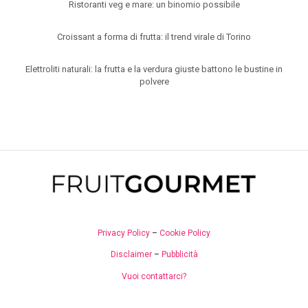
Ristoranti veg e mare: un binomio possibile
Croissant a forma di frutta: il trend virale di Torino
Elettroliti naturali: la frutta e la verdura giuste battono le bustine in
polvere
Privacy Policy
–
Cookie Policy
Disclaimer
–
Pubblicità
Vuoi contattarci?