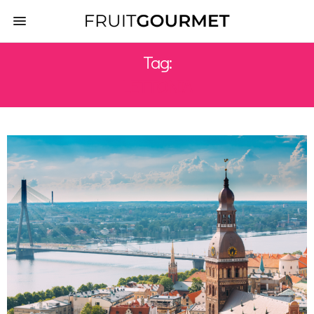
Tag:
LETTONIA