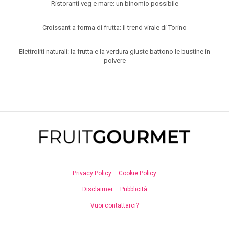
Ristoranti veg e mare: un binomio possibile
Croissant a forma di frutta: il trend virale di Torino
Elettroliti naturali: la frutta e la verdura giuste battono le bustine in
polvere
Privacy Policy
–
Cookie Policy
Disclaimer
–
Pubblicità
Vuoi contattarci?