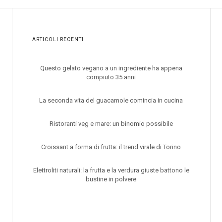
ARTICOLI RECENTI
Questo gelato vegano a un ingrediente ha appena
compiuto 35 anni
La seconda vita del guacamole comincia in cucina
Ristoranti veg e mare: un binomio possibile
Croissant a forma di frutta: il trend virale di Torino
Elettroliti naturali: la frutta e la verdura giuste battono le
bustine in polvere