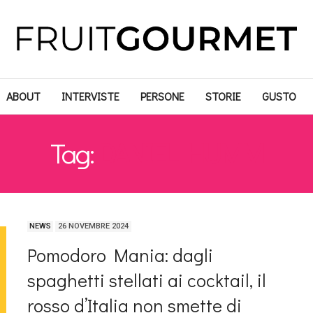
ABOUT
INTERVISTE
PERSONE
STORIE
GUSTO
Tag:
DANIEL HUMM
NEWS
26 NOVEMBRE 2024
Pomodoro Mania: dagli
spaghetti stellati ai cocktail, il
rosso d’Italia non smette di