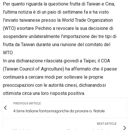
Per quanto riguarda la questione frutta di Taiwan e Cina,
l’ultima notizia è di un paio di settimane fa e ha visto
l’inviato taiwanese presso la World Trade Organization
(WTO) esortare Pechino a revocare la sua decisione di
sospendere unilateralmente l’importazione dei tre tipi di
frutta da Taiwan durante una riunione del comitato del
WTO.
In una dichiarazione rilasciata giovedì a Taipei, il COA
(Taiwan Council of Agriculture) ha affermato che il paese
continuerà a cercare modi per sollevare le proprie
preoccupazioni con le autorità cinesi, dichiarandosi
ottimista circa una loro risposta positiva.
PREVIOUS ARTICLE
4 birre italiane fantasmagoriche da provare a Natale
NEXT ARTICLE