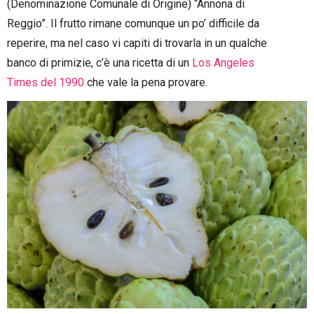
(Denominazione Comunale di Origine) “Annona di
Reggio”. Il frutto rimane comunque un po’ difficile da
reperire, ma nel caso vi capiti di trovarla in un qualche
banco di primizie, c’è una ricetta di un
Los Angeles
Times del 1990
che vale la pena provare.