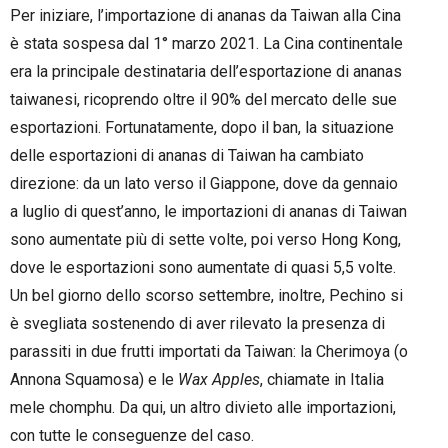
Per iniziare, l’importazione di ananas da Taiwan alla Cina
è stata sospesa dal 1° marzo 2021. La Cina continentale
era la principale destinataria dell’esportazione di ananas
taiwanesi, ricoprendo oltre il 90% del mercato delle sue
esportazioni. Fortunatamente, dopo il ban, la situazione
delle esportazioni di ananas di Taiwan ha cambiato
direzione: da un lato verso il Giappone, dove da gennaio
a luglio di quest’anno, le importazioni di ananas di Taiwan
sono aumentate più di sette volte, poi verso Hong Kong,
dove le esportazioni sono aumentate di quasi 5,5 volte.
Un bel giorno dello scorso settembre, inoltre, Pechino si
è svegliata sostenendo di aver rilevato la presenza di
parassiti in due frutti importati da Taiwan: la Cherimoya (o
Annona Squamosa) e le
Wax Apples
, chiamate in Italia
mele chomphu. Da qui, un altro divieto alle importazioni,
con tutte le conseguenze del caso.