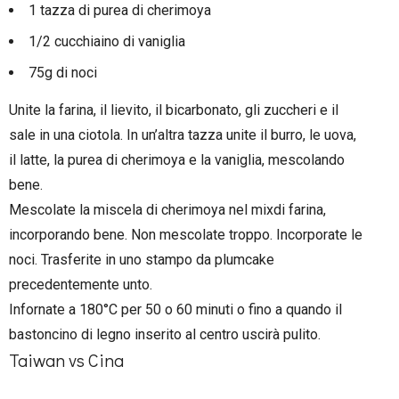
1 tazza di purea di cherimoya
1/2 cucchiaino di vaniglia
75g di noci
Unite la farina, il lievito, il bicarbonato, gli zuccheri e il
sale in una ciotola. In un’altra tazza unite il burro, le uova,
il latte, la purea di cherimoya e la vaniglia, mescolando
bene.
Mescolate la miscela di cherimoya nel mixdi farina,
incorporando bene. Non mescolate troppo. Incorporate le
noci. Trasferite in uno stampo da plumcake
precedentemente unto.
Infornate a 180°C per 50 o 60 minuti o fino a quando il
bastoncino di legno inserito al centro uscirà pulito.
Taiwan vs Cina