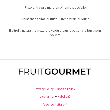
Ristoranti veg e mare: un binomio possibile
Croissant a forma di frutta: il trend virale di Torino
Elettroliti naturali: la frutta e la verdura giuste battono le bustine in
polvere
Privacy Policy
–
Cookie Policy
Disclaimer
–
Pubblicità
Vuoi contattarci?