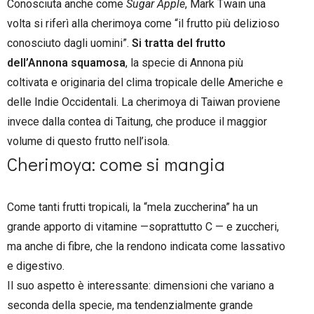
Conosciuta anche come
Sugar Apple
, Mark Twain una
volta si riferì alla cherimoya come “il frutto più delizioso
conosciuto dagli uomini”.
Si tratta del frutto
dell’Annona squamosa
, la specie di Annona più
coltivata e originaria del clima tropicale delle Americhe e
delle Indie Occidentali. La cherimoya di Taiwan proviene
invece dalla contea di Taitung, che produce il maggior
volume di questo frutto nell’isola.
Cherimoya: come si mangia
Come tanti frutti tropicali, la “mela zuccherina” ha un
grande apporto di vitamine —soprattutto C — e zuccheri,
ma anche di fibre, che la rendono indicata come lassativo
e digestivo.
Il suo aspetto è interessante: dimensioni che variano a
seconda della specie, ma tendenzialmente grande