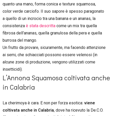
quanto una mano, forma conica e texture squamosa,
color verde carciofo. Il suo sapore è spesso paragonato
a quello di un incrocio tra una banana e un ananas, la
consistenza
è stata descritta
come un mix tra quella
fibrosa dell’ananas, quella granulosa della pera e quella
burrosa del mango.
Un frutto da provare, sicuramente, ma facendo attenzione
ai semi, che schiacciati possono essere velenosi (in
alcune zone di produzione, vengono utilizzati come
insetticidi).
L’Annona Squamosa coltivata anche
in Calabria
La cherimoya è cara. E non per forza esotica:
viene
coltivata anche in Calabria
, dove ha ricevuto la De.C.O.