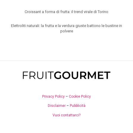
Croissant a forma di frutta: il trend virale di Torino
Elettroliti naturali: la frutta e la verdura giuste battono le bustine in
polvere
Privacy Policy
–
Cookie Policy
Disclaimer
–
Pubblicità
Vuoi contattarci?