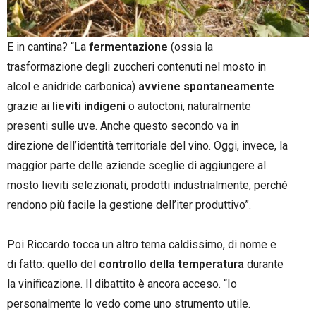
E in cantina? “La
fermentazione
(ossia la
trasformazione degli zuccheri contenuti nel mosto in
alcol e anidride carbonica)
avviene spontaneamente
grazie ai
lieviti
indigeni
o autoctoni, naturalmente
presenti sulle uve. Anche questo secondo va in
direzione dell’identità territoriale del vino. Oggi, invece, la
maggior parte delle aziende sceglie di aggiungere al
mosto lieviti selezionati, prodotti industrialmente, perché
rendono più facile la gestione dell’iter produttivo”.
–
Poi Riccardo tocca un altro tema caldissimo, di nome e
di fatto: quello del
controllo della temperatura
durante
la vinificazione. Il dibattito è ancora acceso. “Io
personalmente lo vedo come uno strumento utile.