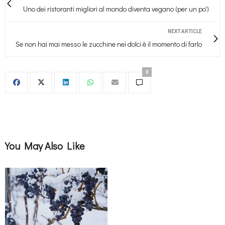
Uno dei ristoranti migliori al mondo diventa vegano (per un po')
NEXT ARTICLE
Se non hai mai messo le zucchine nei dolci è il momento di farlo
0
You May Also Like